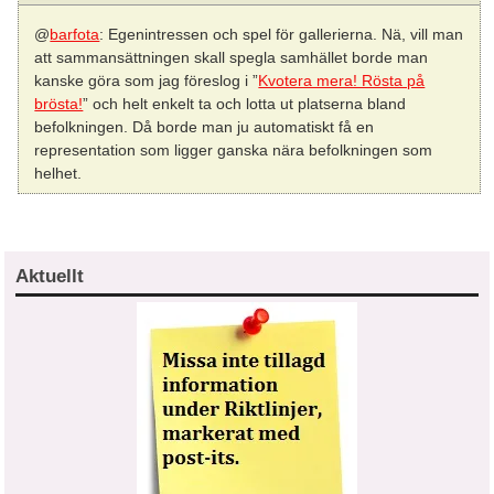
@
barfota
: Egenintressen och spel för gallerierna. Nä, vill man
att sammansättningen skall spegla samhället borde man
kanske göra som jag föreslog i ”
Kvotera mera! Rösta på
brösta!
” och helt enkelt ta och lotta ut platserna bland
befolkningen. Då borde man ju automatiskt få en
representation som ligger ganska nära befolkningen som
helhet.
Aktuellt