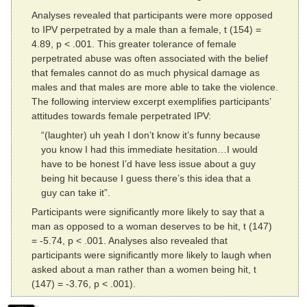
Analyses revealed that participants were more opposed
to IPV perpetrated by a male than a female, t (154) =
4.89, p < .001. This greater tolerance of female
perpetrated abuse was often associated with the belief
that females cannot do as much physical damage as
males and that males are more able to take the violence.
The following interview excerpt exemplifies participants’
attitudes towards female perpetrated IPV:
“(laughter) uh yeah I don’t know it’s funny because
you know I had this immediate hesitation…I would
have to be honest I’d have less issue about a guy
being hit because I guess there’s this idea that a
guy can take it”.
Participants were significantly more likely to say that a
man as opposed to a woman deserves to be hit, t (147)
= -5.74, p < .001. Analyses also revealed that
participants were significantly more likely to laugh when
asked about a man rather than a women being hit, t
(147) = -3.76, p < .001).