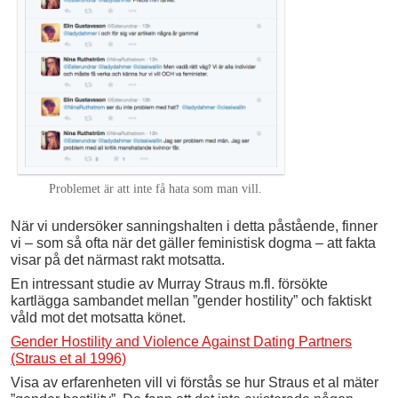
Problemet är att inte få hata som man vill.
När vi undersöker sanningshalten i detta påstående, finner
vi – som så ofta när det gäller feministisk dogma – att fakta
visar på det närmast rakt motsatta.
En intressant studie av Murray Straus m.fl. försökte
kartlägga sambandet mellan ”gender hostility” och faktiskt
våld mot det motsatta könet.
Gender Hostility and Violence Against Dating Partners
(Straus et al 1996)
Visa av erfarenheten vill vi förstås se hur Straus et al mäter