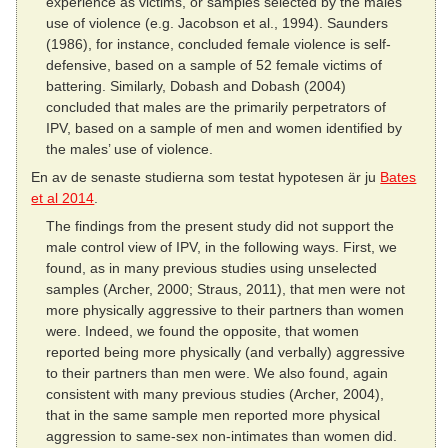
experience as victims, or samples selected by the males’
use of violence (e.g. Jacobson et al., 1994). Saunders
(1986), for instance, concluded female violence is self-
defensive, based on a sample of 52 female victims of
battering. Similarly, Dobash and Dobash (2004)
concluded that males are the primarily perpetrators of
IPV, based on a sample of men and women identified by
the males’ use of violence.
En av de senaste studierna som testat hypotesen är ju
Bates
et al 2014
.
The findings from the present study did not support the
male control view of IPV, in the following ways. First, we
found, as in many previous studies using unselected
samples (Archer, 2000; Straus, 2011), that men were not
more physically aggressive to their partners than women
were. Indeed, we found the opposite, that women
reported being more physically (and verbally) aggressive
to their partners than men were. We also found, again
consistent with many previous studies (Archer, 2004),
that in the same sample men reported more physical
aggression to same‐sex non‐intimates than women did.