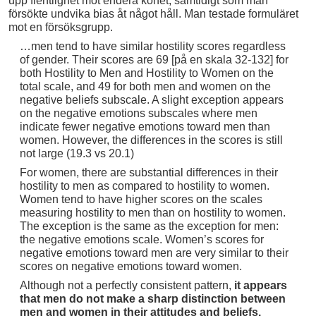
upp fientlighet mot endera könet, samtidigt som man
försökte undvika bias åt något håll. Man testade formuläret
mot en försöksgrupp.
…men tend to have similar hostility scores regardless
of gender. Their scores are 69 [på en skala 32-132] for
both Hostility to Men and Hostility to Women on the
total scale, and 49 for both men and women on the
negative beliefs subscale. A slight exception appears
on the negative emotions subscales where men
indicate fewer negative emotions toward men than
women. However, the differences in the scores is still
not large (19.3 vs 20.1)
For women, there are substantial differences in their
hostility to men as compared to hostility to women.
Women tend to have higher scores on the scales
measuring hostility to men than on hostility to women.
The exception is the same as the exception for men:
the negative emotions scale. Women’s scores for
negative emotions toward men are very similar to their
scores on negative emotions toward women.
Although not a perfectly consistent pattern,
it appears
that men do not make a sharp distinction between
men and women in their attitudes and beliefs.