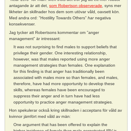
antagande är att det,
som Robertson observerade
, syns mer
likheter än skillnader hos dem som utövar våld, oavsett kön.
Med andra ord: ”Hostility Towards Others”
har
negativa
konsekvenser.
Jag tycker att Robertsons kommentar om ”anger
management” är intressant:
It was not surprising to find males to support beliefs that
privilege their gender. One interesting relationship,
however, was that males reported using more anger
management strategies than females. One explanation
for this finding is that anger has traditionally been
associated with males more so than females, and males,
therefore, have had more opportunity to develop these
skills, whereas females have been encouraged to
suppress their anger and in turn have had less
opportunity to practice anger management strategies.
Hon spekulerar också kring skillnaden i acceptans för våld av
kvinnor jämfört med våld av män:
One argument that has been offered to explain the
higher incidence of female than male-perpetrated IPV is