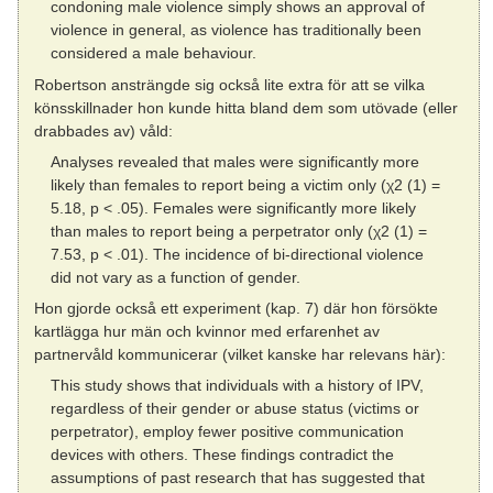
condoning male violence simply shows an approval of
violence in general, as violence has traditionally been
considered a male behaviour.
Robertson ansträngde sig också lite extra för att se vilka
könsskillnader hon kunde hitta bland dem som utövade (eller
drabbades av) våld:
Analyses revealed that males were significantly more
likely than females to report being a victim only (χ2 (1) =
5.18, p < .05). Females were significantly more likely
than males to report being a perpetrator only (χ2 (1) =
7.53, p < .01). The incidence of bi-directional violence
did not vary as a function of gender.
Hon gjorde också ett experiment (kap. 7) där hon försökte
kartlägga hur män och kvinnor med erfarenhet av
partnervåld kommunicerar (vilket kanske har relevans här):
This study shows that individuals with a history of IPV,
regardless of their gender or abuse status (victims or
perpetrator), employ fewer positive communication
devices with others. These findings contradict the
assumptions of past research that has suggested that