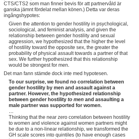
CTS/CTS2 som man finner bevis för att partnervåld är
ganska jämnt fördelat mellan könen.) Detta var deras
ingångshypotes:
Given the attention to gender hostility in psychological,
sociological, and feminist analysis, and given the
relationship between gender hostility and sexual
aggression, we hypothesized that the higher the level
of hostility toward the opposite sex, the greater the
probability of physical assault towards a partner of that
sex. We further hypothesized that this relationship
would be strongest for men.
Det man fann stämde dock inte med hypotesen.
To our surprise, we found no correlation between
gender hostility by men and assault against a
partner. However, the hypothesized relationship
between gender hostility
to men
and assaulting a
male partner was supported for women.
…
Thinking that the near zero correlation between hostility
to women and violence against women partners might
be due to a non-linear relationship, we transformed the
GH scale scores into quintiles (to have enough cases