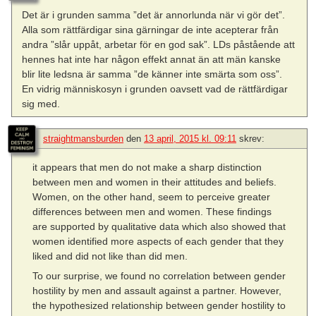
Det är i grunden samma ”det är annorlunda när vi gör det”.
Alla som rättfärdigar sina gärningar de inte acepterar från
andra ”slår uppåt, arbetar för en god sak”. LDs påstående att
hennes hat inte har någon effekt annat än att män kanske
blir lite ledsna är samma ”de känner inte smärta som oss”.
En vidrig människosyn i grunden oavsett vad de rättfärdigar
sig med.
straightmansburden
den
13 april, 2015 kl. 09:11
skrev:
it appears that men do not make a sharp distinction
between men and women in their attitudes and beliefs.
Women, on the other hand, seem to perceive greater
differences between men and women. These findings
are supported by qualitative data which also showed that
women identified more aspects of each gender that they
liked and did not like than did men.
To our surprise, we found no correlation between gender
hostility by men and assault against a partner. However,
the hypothesized relationship between gender hostility to