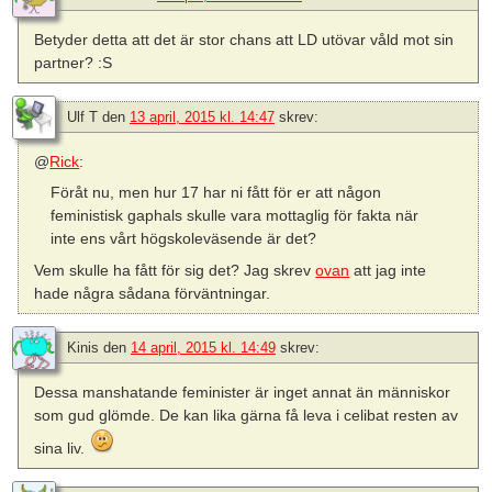
Betyder detta att det är stor chans att LD utövar våld mot sin
partner? :S
Ulf T
den
13 april, 2015 kl. 14:47
skrev:
@
Rick
:
Föråt nu, men hur 17 har ni fått för er att någon
feministisk gaphals skulle vara mottaglig för fakta när
inte ens vårt högskoleväsende är det?
Vem skulle ha fått för sig det? Jag skrev
ovan
att jag inte
hade några sådana förväntningar.
Kinis
den
14 april, 2015 kl. 14:49
skrev:
Dessa manshatande feminister är inget annat än människor
som gud glömde. De kan lika gärna få leva i celibat resten av
sina liv.