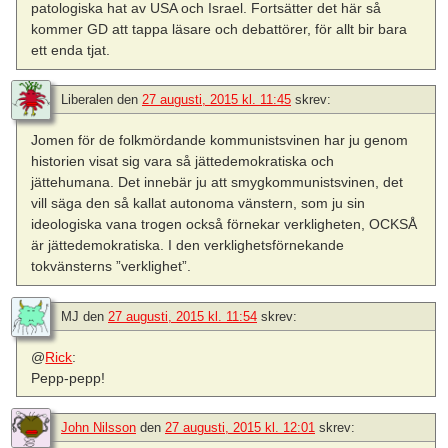
patologiska hat av USA och Israel. Fortsätter det här så
kommer GD att tappa läsare och debattörer, för allt bir bara
ett enda tjat.
Liberalen
den
27 augusti, 2015 kl. 11:45
skrev:
Jomen för de folkmördande kommunistsvinen har ju genom
historien visat sig vara så jättedemokratiska och
jättehumana. Det innebär ju att smygkommunistsvinen, det
vill säga den så kallat autonoma vänstern, som ju sin
ideologiska vana trogen också förnekar verkligheten, OCKSÅ
är jättedemokratiska. I den verklighetsförnekande
tokvänsterns ”verklighet”.
MJ
den
27 augusti, 2015 kl. 11:54
skrev:
@
Rick
:
Pepp-pepp!
John Nilsson
den
27 augusti, 2015 kl. 12:01
skrev: