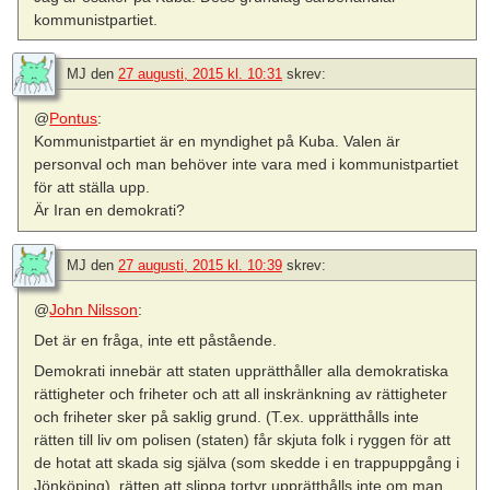
kommunistpartiet.
MJ
den
27 augusti, 2015 kl. 10:31
skrev:
@
Pontus
:
Kommunistpartiet är en myndighet på Kuba. Valen är
personval och man behöver inte vara med i kommunistpartiet
för att ställa upp.
Är Iran en demokrati?
MJ
den
27 augusti, 2015 kl. 10:39
skrev:
@
John Nilsson
:
Det är en fråga, inte ett påstående.
Demokrati innebär att staten upprätthåller alla demokratiska
rättigheter och friheter och att all inskränkning av rättigheter
och friheter sker på saklig grund. (T.ex. upprätthålls inte
rätten till liv om polisen (staten) får skjuta folk i ryggen för att
de hotat att skada sig själva (som skedde i en trappuppgång i
Jönköping), rätten att slippa tortyr upprätthålls inte om man