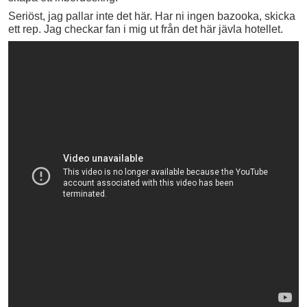
Seriöst, jag pallar inte det här. Har ni ingen bazooka, skicka
ett rep. Jag checkar fan i mig ut från det här jävla hotellet.