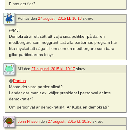
Finns det fler?
Pontus
den
27 augusti, 2015 kl. 10:13
skrev:
@MJ:
Demokrati är ett sätt att välja sina politiker på där en
medborgare som noggrant läst alla partiernas program har
lika mycket att säga till om som en medborgare som bara
gillar partiledarens frisyr.
MJ
den
27 augusti, 2015 kl. 10:17
skrev:
@
Pontus
:
Måste det vara partier alltså?
Länder där man t.ex. väljer president i personval är inte
demokratier?
Om personval är demokratiskt: Är Kuba en demokrati?
John Nilsson
den
27 augusti, 2015 kl. 10:26
skrev: