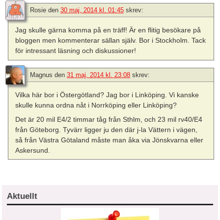
Rosie
den
30 maj, 2014 kl. 01:45
skrev:
Jag skulle gärna komma på en träff! Är en flitig besökare på
bloggen men kommenterar sällan själv. Bor i Stockholm. Tack
för intressant läsning och diskussioner!
Magnus
den
31 maj, 2014 kl. 23:08
skrev:
Vilka här bor i Östergötland? Jag bor i Linköping. Vi kanske
skulle kunna ordna nåt i Norrköping eller Linköping?
Det är 20 mil E4/2 timmar tåg från Sthlm, och 23 mil rv40/E4
från Göteborg. Tyvärr ligger ju den där j-la Vättern i vägen,
så från Västra Götaland måste man åka via Jönskvarna eller
Askersund.
Aktuellt