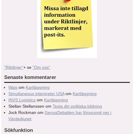
"Riktlinjer"
+ se
"Om oss"
Senaste kommentarer
Wais
om
Kartläggning
Simultaneous interpreter USA
om
Kartläggning
INVS Logistics
om
Kartläggning
Stellan Stellanssen
om
Testa din politiska bildning
Jock Rockman
om
GenusDebatten har försvunnit ner i
Värdedjupet
Sökfunktion