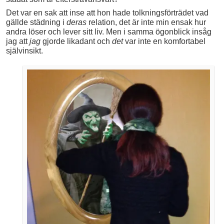
Det var en sak att inse att hon hade tolkningsförträdet vad
gällde städning i
deras
relation, det är inte min ensak hur
andra löser och lever sitt liv. Men i samma ögonblick insåg
jag att
jag
gjorde likadant och
det
var inte en komfortabel
självinsikt.