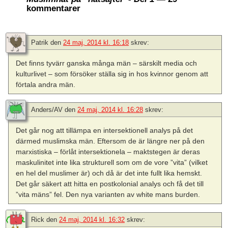
kommentarer
Patrik
den
24 maj, 2014 kl. 16:18
skrev:
Det finns tyvärr ganska många män – särskilt media och
kulturlivet – som försöker ställa sig in hos kvinnor genom att
förtala andra män.
Anders/AV
den
24 maj, 2014 kl. 16:28
skrev:
Det går nog att tillämpa en intersektionell analys på det
därmed muslimska män. Eftersom de är längre ner på den
marxistiska – förlåt intersektionela – maktstegen är deras
maskulinitet inte lika strukturell som om de vore ”vita” (vilket
en hel del muslimer är) och då är det inte fullt lika hemskt.
Det går säkert att hitta en postkolonial analys och få det till
”vita mäns” fel. Den nya varianten av white mans burden.
Rick
den
24 maj, 2014 kl. 16:32
skrev: