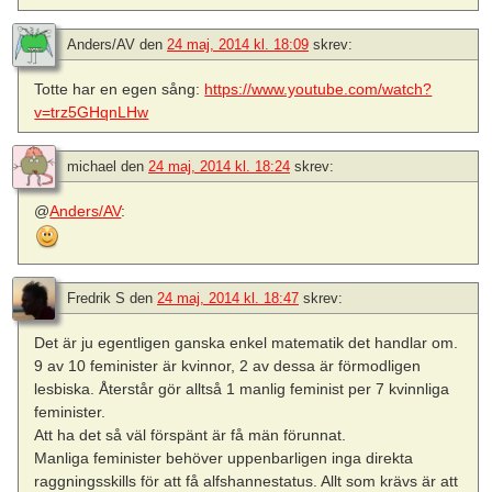
Anders/AV
den
24 maj, 2014 kl. 18:09
skrev:
Totte har en egen sång:
https://www.youtube.com/watch?
v=trz5GHqnLHw
michael
den
24 maj, 2014 kl. 18:24
skrev:
@
Anders/AV
:
Fredrik S
den
24 maj, 2014 kl. 18:47
skrev:
Det är ju egentligen ganska enkel matematik det handlar om.
9 av 10 feminister är kvinnor, 2 av dessa är förmodligen
lesbiska. Återstår gör alltså 1 manlig feminist per 7 kvinnliga
feminister.
Att ha det så väl förspänt är få män förunnat.
Manliga feminister behöver uppenbarligen inga direkta
raggningsskills för att få alfshannestatus. Allt som krävs är att