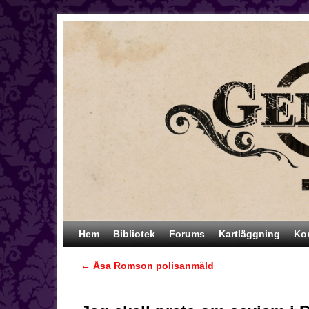
Hoppa till huvudinnehåll
Hoppa till sekundärt innehåll
Hem
Bibliotek
Forums
Kartläggning
Ko
←
Åsa Romson polisanmäld
Inläggsnavigering