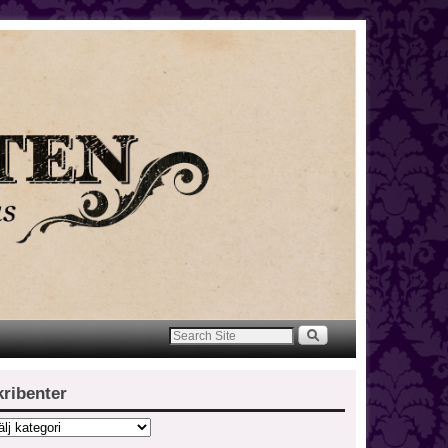
kribenter