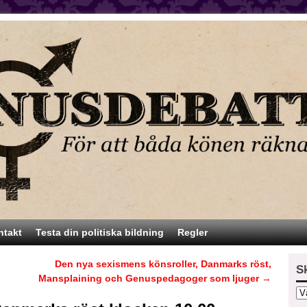
ntakt
Testa din politiska bildning
Regler
Den nya sexismens könsroller, Danmarks röst,
S
Mansplaining och Genuspedagoger som ljuger
→