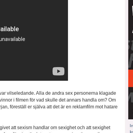
var vilseledande. Alla de andra sex personerna klagade
vinnor i filmen för vad skulle det annars handla om? Om
n, föreställ er själva att det är en reklamfilm mot hatare
I
 givet att sexism handlar om sexighet och att sexighet
k