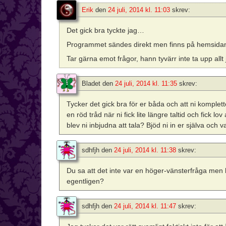
Erik
den
24 juli, 2014 kl. 11:03
skrev:
Det gick bra tyckte jag…
Programmet sändes direkt men finns på hemsidan 
Tar gärna emot frågor, hann tyvärr inte ta upp allt
Bladet
den
24 juli, 2014 kl. 11:35
skrev:
Tycker det gick bra för er båda och att ni komplett
en röd tråd när ni fick lite längre taltid och fick l
blev ni inbjudna att tala? Bjöd ni in er själva och
sdhfjh
den
24 juli, 2014 kl. 11:38
skrev:
Du sa att det inte var en höger-vänsterfråga men
egentligen?
sdhfjh
den
24 juli, 2014 kl. 11:47
skrev: