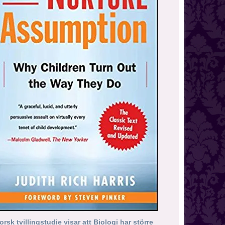
orsk tvillingstudie visar att Biologi har större