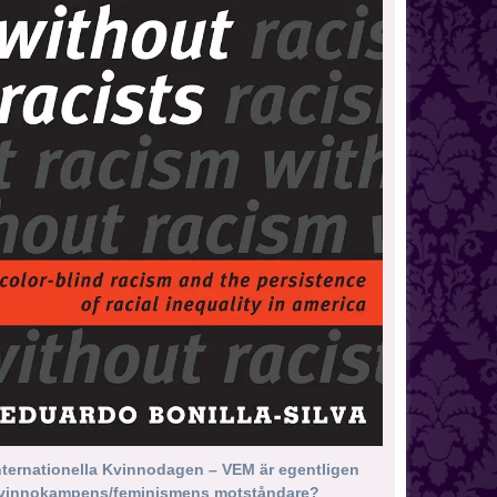
nternationella Kvinnodagen – VEM är egentligen
vinnokampens/feminismens motståndare?