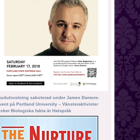
judutrustning saboterad under James Damore-
vent på Portland University – Vänsteraktivister
ycker Biologiska fakta är Hatspråk