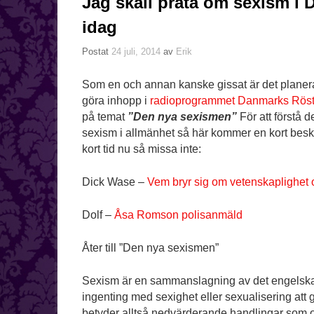
Jag skall prata om sexism i 
idag
Postat
24 juli, 2014
av
Erik
Som en och annan kanske gissat är det planerat 
göra inhopp i
radioprogrammet Danmarks Rös
på temat
”Den nya sexismen”
För att förstå
sexism i allmänhet så här kommer en kort besk
kort tid nu så missa inte:
Dick Wase –
Vem bryr sig om vetenskaplighet o
Dolf –
Åsa Romson polisanmäld
Åter till ”Den nya sexismen”
Sexism är en sammanslagning av det engelsk
ingenting med sexighet eller sexualisering att g
betyder alltså nedvärderande handlingar som o