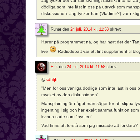
Jag tycker det var rätt svamligt faktiskt inte för at
dödliga som inte läst in oss på uttryck som manspl
diskussionen. Jag tycker han (Vladimir?) var riktig
Runar
den
24 juli, 2014 kl. 11:53
skrev:
Hører på programmet nå, og har hørt det der Tanja
live
Radiodebatt var ett fint supplement til bl
Erik
den
24 juli, 2014 kl. 11:58
skrev:
@
sdhfjh
:
”Men för oss vanliga dödliga som inte läst in oss p
mycket av den diskussionen”
Mansplaining är något man säger för att slippa ly
ingenting i sig och har exakt samma funktion so
kvinna sade som ”hysteri”
Vad finns att förstå som jag missade att förklara?