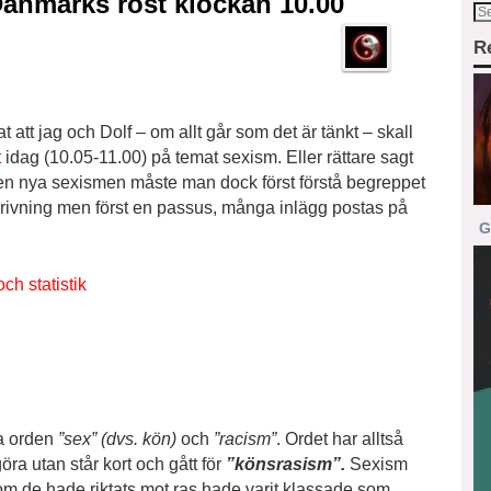
Danmarks röst klockan 10.00
R
att jag och Dolf – om allt går som det är tänkt – skall
t
idag (10.05-11.00) på temat sexism. Eller rättare sagt
 den nya sexismen måste man dock först förstå begreppet
rivning men först en passus, många inlägg postas på
G
ch statistik
a orden
”sex” (dvs. kön)
och
”racism”
. Ordet har alltså
öra utan står kort och gått för
”könsrasism”.
Sexism
m de hade riktats mot ras hade varit klassade som