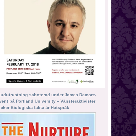
judutrustning saboterad under James Damore-
vent på Portland University – Vänsteraktivister
ycker Biologiska fakta är Hatspråk