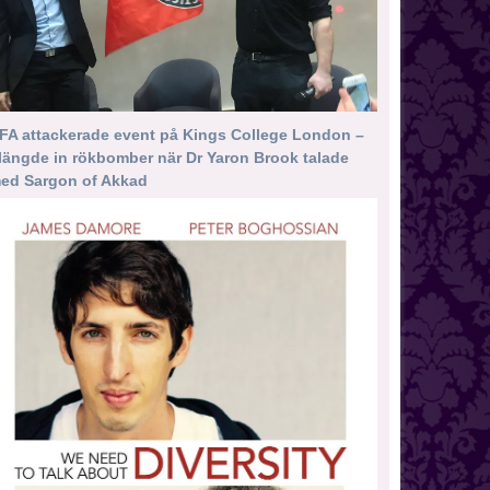
FA attackerade event på Kings College London –
längde in rökbomber när Dr Yaron Brook talade
ed Sargon of Akkad