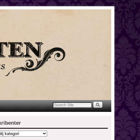
kribenter