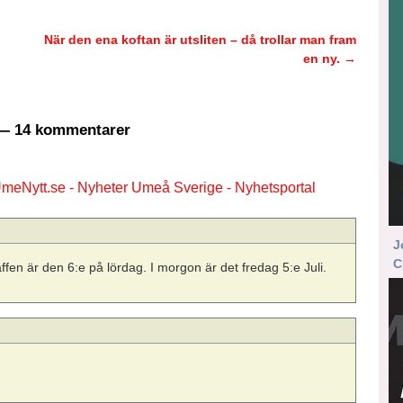
När den ena koftan är utsliten – då trollar man fram
en ny.
→
 14 kommentarer
 UmeNytt.se - Nyheter Umeå Sverige - Nyhetsportal
J
C
äffen är den 6:e på lördag. I morgon är det fredag 5:e Juli.