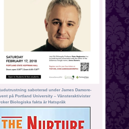
judutrustning saboterad under James Damore-
vent på Portland University – Vänsteraktivister
ycker Biologiska fakta är Hatspråk