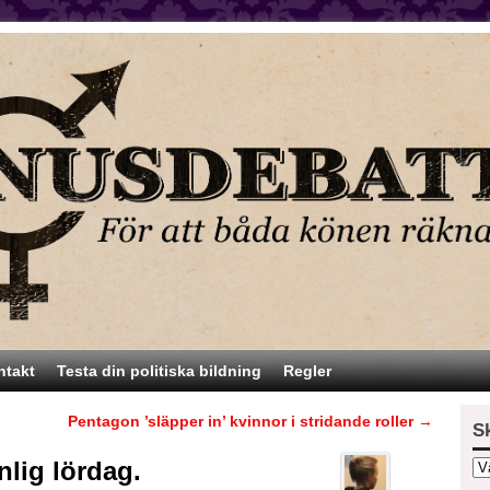
ntakt
Testa din politiska bildning
Regler
Pentagon ’släpper in’ kvinnor i stridande roller
→
S
nlig lördag.