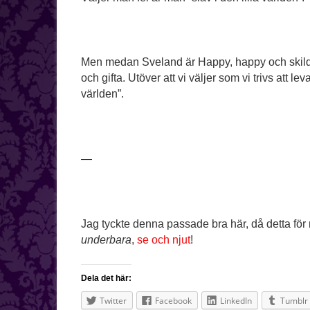
Men medan Sveland är Happy, happy och skild,
och gifta. Utöver att vi väljer som vi trivs att lev
världen”.
—
Jag tyckte denna passade bra här, då detta för
underbara
,
se och njut
!
Dela det här:
Twitter
Facebook
LinkedIn
Tumblr