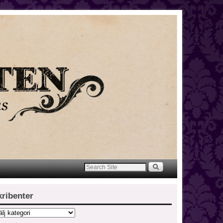
kribenter