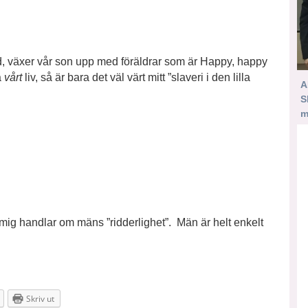
 växer vår son upp med föräldrar som är Happy, happy
a
vårt
liv, så är bara det väl värt mitt ”slaveri i den lilla
A
S
m
 mig handlar om mäns ”ridderlighet”. Män är helt enkelt
Skriv ut