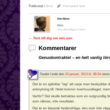
Publicerat i
Ninni
Permanent länk
Om Ninni
Ninni
Visa alla inlägg av Ninni
←
Text till dig om min son
Inläggsnavigering
Kommentarer
Genuskontraktet – en helt vanlig lör
Teodor Linde
den
24 januari, 2013 kl. 08:54
skrev
Det är en självklar ”lag” att varje man beskyddar
anknytning till. Helst kvinnor överhuvudtaget, me
Varför? Det skulle betraktas som en outgrundlig fe
som räknas, inte resultatet.
Det är en klassisk hedersfråga, den som inte våga