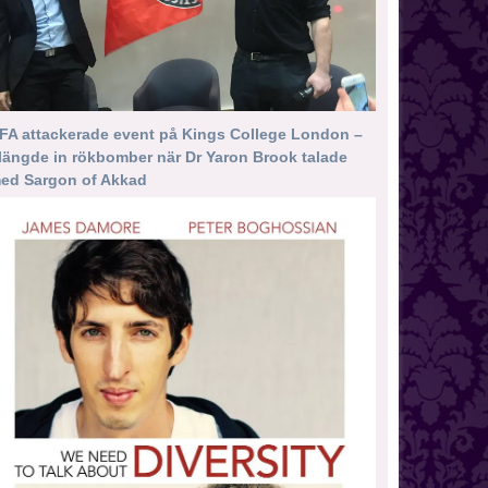
FA attackerade event på Kings College London –
längde in rökbomber när Dr Yaron Brook talade
ed Sargon of Akkad