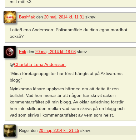
mitt mål <3
Bashflak
den
20 maj, 2014 kl. 11:31
skrev:
Lotta/Lena Andersson: Polisanmälde du dina egna mordhot
också?
Erik
den
20 maj, 2014 kl. 18:08
skrev:
@
Charlotta Lena Andersson
:
”Mina företagsuppgifter har först hängts ut på Aktivarums
blogg”
Nyinkomna läsare upplyses härmed om att detta är ren
bullshit. Vad hon menar är att någon har skrivit saker i
kommentarsfältet på min blogg. Av oklar anledning förstår
hon inte skillnaden mellan vad som skrivs på en blogg och
vad som skrivs i kommentarsfältet av vem som helst.
Roger
den
20 maj, 2014 kl. 21:15
skrev: