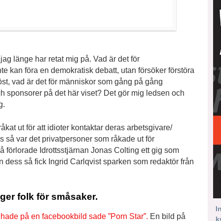
ag länge har retat mig på. Vad är det för
te kan föra en demokratisk debatt, utan försöker förstöra
iöst, vad är det för människor som gång på gång
h sponsorer på det här viset? Det gör mig ledsen och
g.
kat ut för att idioter kontaktar deras arbetsgivare/
 så var det privatpersoner som råkade ut för
förlorade Idrottsstjärnan Jonas Colting ett gig som
 dess så fick Ingrid Carlqvist sparken som redaktör från
nger folk för småsaker.
I
hade på en facebookbild sade ”Porn Star”.
En bild på
k