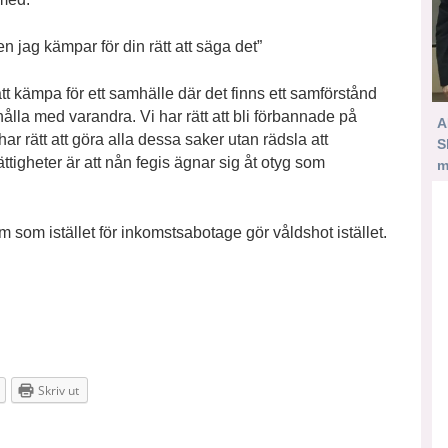
 jag kämpar för din rätt att säga det”
tt kämpa för ett samhälle där det finns ett samförstånd
te hålla med varandra. Vi har rätt att bli förbannade på
A
har rätt att göra alla dessa saker utan rädsla att
S
ttigheter är att nån fegis ägnar sig åt otyg som
m
em som istället för inkomstsabotage gör våldshot istället.
Skriv ut