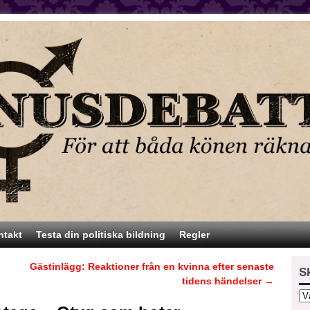
ntakt
Testa din politiska bildning
Regler
Gästinlägg: Reaktioner från en kvinna efter senaste
S
tidens händelser
→