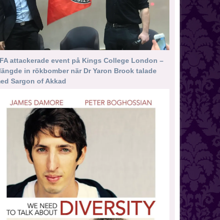
FA attackerade event på Kings College London –
längde in rökbomber när Dr Yaron Brook talade
ed Sargon of Akkad