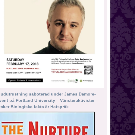
judutrustning saboterad under James Damore-
vent på Portland University – Vänsteraktivister
ycker Biologiska fakta är Hatspråk