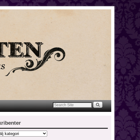
kribenter