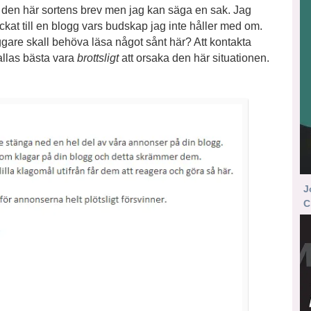
 få den här sortens brev men jag kan säga en sak. Jag
ckat till en blogg vars budskap jag inte håller med om.
ggare skall behöva läsa något sånt här? Att kontakta
 allas bästa vara
brottsligt
att orsaka den här situationen.
J
C