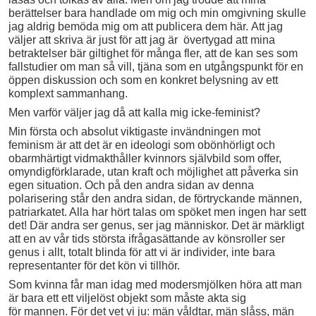
berättelser bara handlade om mig och min omgivning skulle
jag aldrig bemöda mig om att publicera dem här. Att jag
väljer att skriva är just för att jag är övertygad att mina
betraktelser bär giltighet för många fler, att de kan ses som
fallstudier om man så vill, tjäna som en utgångspunkt för en
öppen diskussion och som en konkret belysning av ett
komplext sammanhang.
Men varför väljer jag då att kalla mig icke-feminist?
Min första och absolut viktigaste invändningen mot
feminism är att det är en ideologi som obönhörligt och
obarmhärtigt vidmakthåller kvinnors självbild som offer,
omyndigförklarade, utan kraft och möjlighet att påverka sin
egen situation. Och på den andra sidan av denna
polarisering står den andra sidan, de förtryckande männen,
patriarkatet. Alla har hört talas om spöket men ingen har sett
det! Där andra ser genus, ser jag människor. Det är märkligt
att en av vår tids största ifrågasättande av könsroller ser
genus i allt, totalt blinda för att vi är individer, inte bara
representanter för det kön vi tillhör.
Som kvinna får man idag med modersmjölken höra att man
är bara ett ett viljelöst objekt som måste akta sig
för mannen. För det vet vi ju: män våldtar, män slåss, män