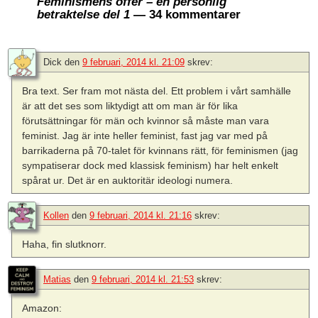
Feminismens offer – en personlig
betraktelse del 1
— 34 kommentarer
Dick
den
9 februari, 2014 kl. 21:09
skrev:
Bra text. Ser fram mot nästa del. Ett problem i vårt samhälle
är att det ses som liktydigt att om man är för lika
förutsättningar för män och kvinnor så måste man vara
feminist. Jag är inte heller feminist, fast jag var med på
barrikaderna på 70-talet för kvinnans rätt, för feminismen (jag
sympatiserar dock med klassisk feminism) har helt enkelt
spårat ur. Det är en auktoritär ideologi numera.
Kollen
den
9 februari, 2014 kl. 21:16
skrev:
Haha, fin slutknorr.
Matias
den
9 februari, 2014 kl. 21:53
skrev:
Amazon: