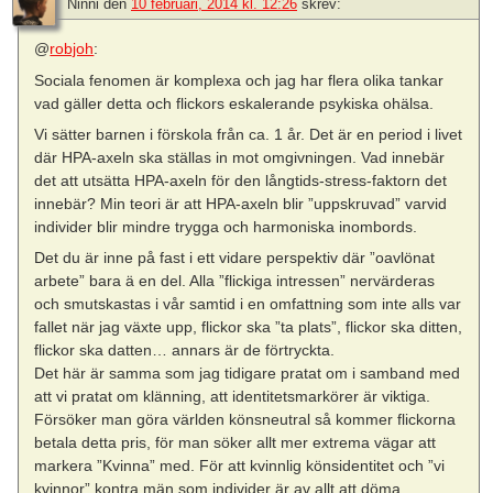
Ninni
den
10 februari, 2014 kl. 12:26
skrev:
@
robjoh
:
Sociala fenomen är komplexa och jag har flera olika tankar
vad gäller detta och flickors eskalerande psykiska ohälsa.
Vi sätter barnen i förskola från ca. 1 år. Det är en period i livet
där HPA-axeln ska ställas in mot omgivningen. Vad innebär
det att utsätta HPA-axeln för den långtids-stress-faktorn det
innebär? Min teori är att HPA-axeln blir ”uppskruvad” varvid
individer blir mindre trygga och harmoniska inombords.
Det du är inne på fast i ett vidare perspektiv där ”oavlönat
arbete” bara ä en del. Alla ”flickiga intressen” nervärderas
och smutskastas i vår samtid i en omfattning som inte alls var
fallet när jag växte upp, flickor ska ”ta plats”, flickor ska ditten,
flickor ska datten… annars är de förtryckta.
Det här är samma som jag tidigare pratat om i samband med
att vi pratat om klänning, att identitetsmarkörer är viktiga.
Försöker man göra världen könsneutral så kommer flickorna
betala detta pris, för man söker allt mer extrema vägar att
markera ”Kvinna” med. För att kvinnlig könsidentitet och ”vi
kvinnor” kontra män som individer är av allt att döma