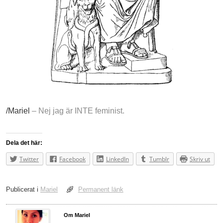
/Mariel
– Nej jag är INTE feminist.
Dela det här:
Twitter
Facebook
LinkedIn
Tumblr
Skriv ut
Publicerat i
Mariel
Permanent länk
Om Mariel