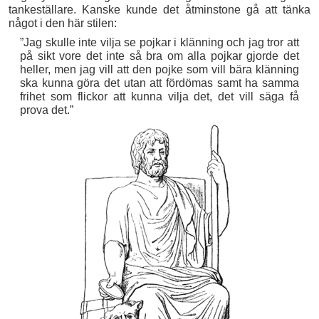
tankeställare. Kanske kunde det åtminstone gå att tänka
något i den här stilen:
”Jag skulle inte vilja se pojkar i klänning och jag tror att
på sikt vore det inte så bra om alla pojkar gjorde det
heller, men jag vill att den pojke som vill bära klänning
ska kunna göra det utan att fördömas samt ha samma
frihet som flickor att kunna vilja det, det vill säga få
prova det.”