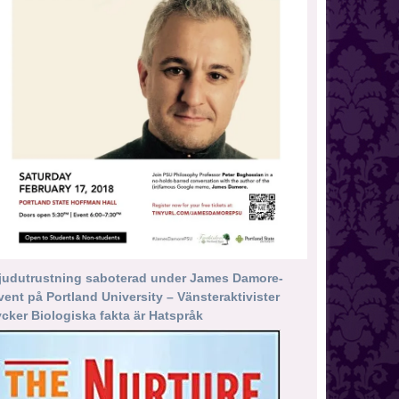
judutrustning saboterad under James Damore-
vent på Portland University – Vänsteraktivister
ycker Biologiska fakta är Hatspråk