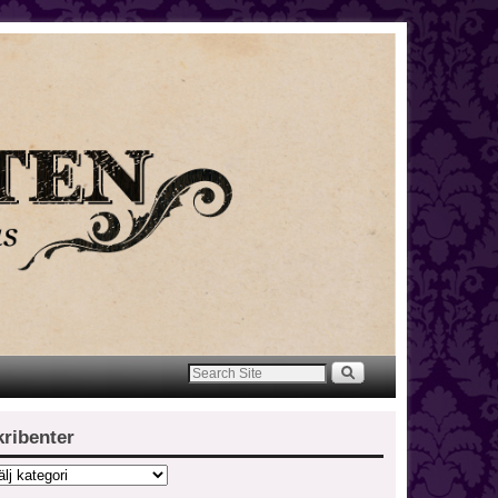
kribenter