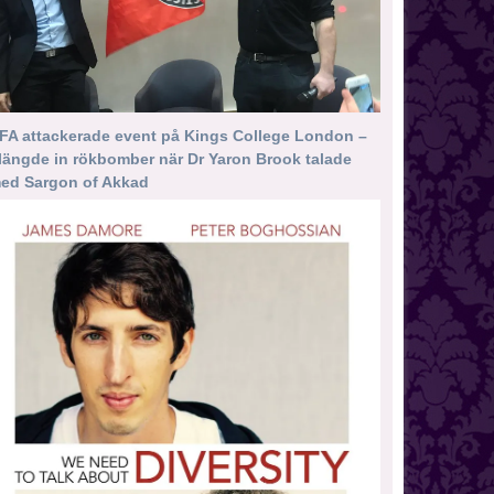
FA attackerade event på Kings College London –
längde in rökbomber när Dr Yaron Brook talade
ed Sargon of Akkad