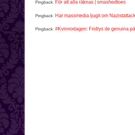
För att alla räknas | smashedtoes
Pingback:
Har massmedia ljugit om Nazistattac
Pingback:
#Kvinnodagen: Fridlys de genuina pä
Pingback: