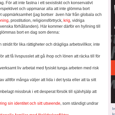
För att inte fastna i ett sexistiskt och konservativt
erspektivet och uppmanar alla att inte glömma bort
ket uppmärksamhet (jag bortser även här från globala och
pning
, prostitution, religionsförtryck,
krig
, vidriga
venska förhållanden). Här kommer därför en hyllning till
 glömmas bort en dag som denna:
tridit för lika rättigheter och drägliga arbetsvillkor, inte
 att få livspusslet att gå ihop och lönen att räcka till för
sverksamt liv arbetat med fysiskt tunga arbeten med risk
v alltför många väljer att lida i det tysta eller att ta sitt
elagt missbruk i ett desperat försök till självhjälp att
kring sin identitet och sitt utseende
, som ständigt undrar
I
k