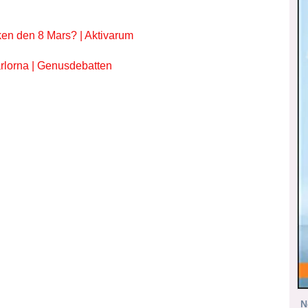
ken den 8 Mars? | Aktivarum
rlorna | Genusdebatten
N