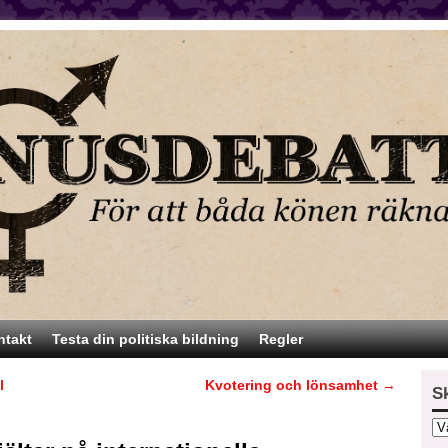
ntakt
Testa din politiska bildning
Regler
l
Kvotering och lönsamhet
→
S