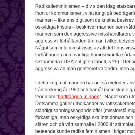
Radikalfemininismen – d v s den idag statsbär
fram ur kommunismen, vilat tungt på bedrägeriet.
mannen – lika ensidigt som de kristna beskre
oskyldiga kristna – beskriver mannen som våld
mannen som den aggressive misshandlaren, tro
aggressiv i förhållanden än män (vilket betyder 
Något som inte minst visas av att det finns vi
förhållanden än i manliga homosexuella sådana
sistnämnda i USA enligt en tabell, s 29). Det är
aggressiva än män gentemot varandra, men agg
I detta krig mot mannen har också metoder använ
från omkring år 1980 och framåt (som skulle g
teorin om ”
bortträngda minnen
”. Något som ut
Detsamma gäller urholkandet av rättssäkerhet
ständigt sanningssägande offer (missförstå mig 
förkastliga, men oskyldiga ska inte dömas och 
sfären och då vårt samhälle i 2000 år stämplat
beteende kunde radikalfeminismen i kriget mo