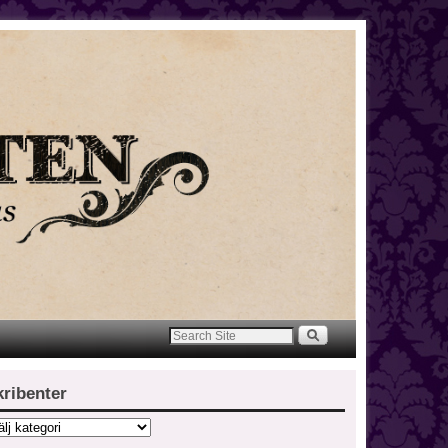
kribenter