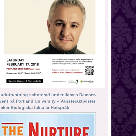
judutrustning saboterad under James Damore-
vent på Portland University – Vänsteraktivister
ycker Biologiska fakta är Hatspråk