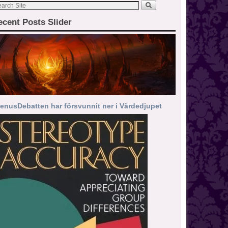
ecent Posts Slider
enusDebatten har försvunnit ner i Värdedjupet