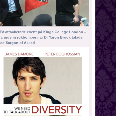
FA attackerade event på Kings College London –
längde in rökbomber när Dr Yaron Brook talade
ed Sargon of Akkad