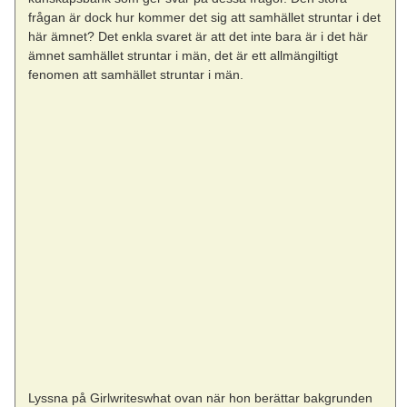
frågan är dock hur kommer det sig att samhället struntar i det
här ämnet? Det enkla svaret är att det inte bara är i det här
ämnet samhället struntar i män, det är ett allmängiltigt
fenomen att samhället struntar i män.
Lyssna på Girlwriteswhat ovan när hon berättar bakgrunden