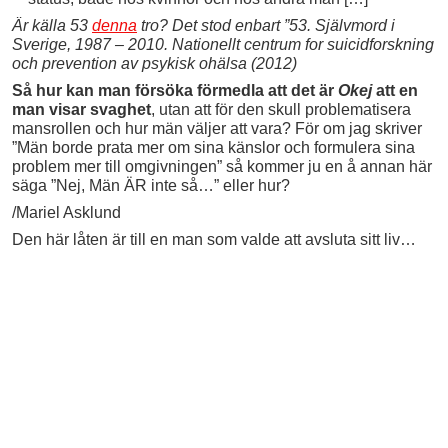
Är källa 53
denna
tro? Det stod enbart ”53. Självmord i
Sverige, 1987 – 2010. Nationellt centrum for suicidforskning
och prevention av psykisk ohälsa (2012)
Så hur kan man försöka förmedla att det är
Okej
att en
man visar svaghet
, utan att för den skull problematisera
mansrollen och hur män väljer att vara? För om jag skriver
”Män borde prata mer om sina känslor och formulera sina
problem mer till omgivningen” så kommer ju en å annan här
säga ”Nej, Män ÄR inte så…” eller hur?
/Mariel Asklund
Den här låten är till en man som valde att avsluta sitt liv…