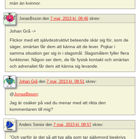
män än kvinnor.
JonasBsson
den
7 maj, 2013 kl. 08:46
skrev:
Johan Grå ->
Flickor med ett självdestruktivt beteende skär sig för, som de
säger, smärtan får dem att känna att de lever. Pojkar i
samma situation ger sig in i slagsmål. Slagsmålem fyller flera
funktioner. Någon ser dem, de får fysisk kontakt och smärtan
och adrenaliet får dem att känna sig levande.
Johan Grå
den
7 maj, 2013 kl. 08:51
skrev:
@
JonasBsson
:
Jag är osäker på vad du menar med att rikta den
kommentaren till mig?
Anders Senior
den
7 maj, 2013 kl. 08:57
skrev:
”Och varför är det så att typ alla som tar självmord beskrivs