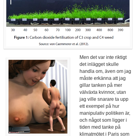
Men det var inte riktigt
det inlägget skulle
handla om, även om jag
måste erkänna att jag
gillar tanken på mer
välväxta kvinnor, utan
jag ville snarare ta upp
ett exempel på hur
manipulativ politiken är,
och något som ligger i
tiden med tanke på
klimatmötet i Paris som