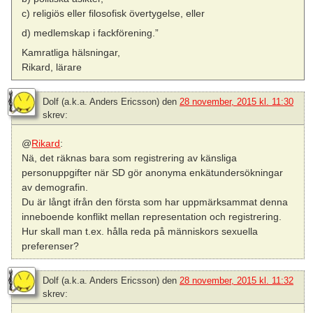
c) religiös eller filosofisk övertygelse, eller
d) medlemskap i fackförening.”
Kamratliga hälsningar,
Rikard, lärare
Dolf (a.k.a. Anders Ericsson)
den
28 november, 2015 kl. 11:30
skrev:
@
Rikard
:
Nä, det räknas bara som registrering av känsliga
personuppgifter när SD gör anonyma enkätundersökningar
av demografin.
Du är långt ifrån den första som har uppmärksammat denna
inneboende konflikt mellan representation och registrering.
Hur skall man t.ex. hålla reda på människors sexuella
preferenser?
Dolf (a.k.a. Anders Ericsson)
den
28 november, 2015 kl. 11:32
skrev: