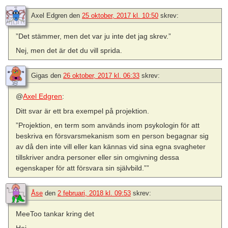
Axel Edgren
den
25 oktober, 2017 kl. 10:50
skrev:
”Det stämmer, men det var ju inte det jag skrev.”
Nej, men det är det du vill sprida.
Gigas
den
26 oktober, 2017 kl. 06:33
skrev:
@
Axel Edgren
:
Ditt svar är ett bra exempel på projektion.
”Projektion, en term som används inom psykologin för att
beskriva en försvarsmekanism som en person begagnar sig
av då den inte vill eller kan kännas vid sina egna svagheter
tillskriver andra personer eller sin omgivning dessa
egenskaper för att försvara sin självbild.””
Åse
den
2 februari, 2018 kl. 09:53
skrev:
MeeToo tankar kring det
Hej