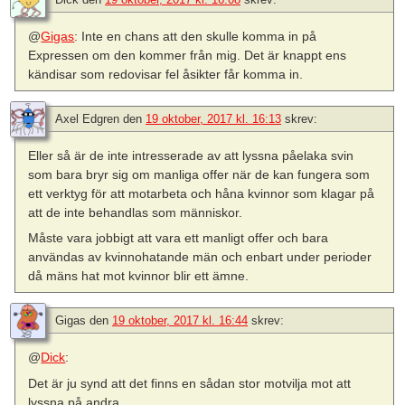
@
Gigas
: Inte en chans att den skulle komma in på
Expressen om den kommer från mig. Det är knappt ens
kändisar som redovisar fel åsikter får komma in.
Axel Edgren
den
19 oktober, 2017 kl. 16:13
skrev:
Eller så är de inte intresserade av att lyssna påelaka svin
som bara bryr sig om manliga offer när de kan fungera som
ett verktyg för att motarbeta och håna kvinnor som klagar på
att de inte behandlas som människor.
Måste vara jobbigt att vara ett manligt offer och bara
användas av kvinnohatande män och enbart under perioder
då mäns hat mot kvinnor blir ett ämne.
Gigas
den
19 oktober, 2017 kl. 16:44
skrev:
@
Dick
:
Det är ju synd att det finns en sådan stor motvilja mot att
lyssna på andra.