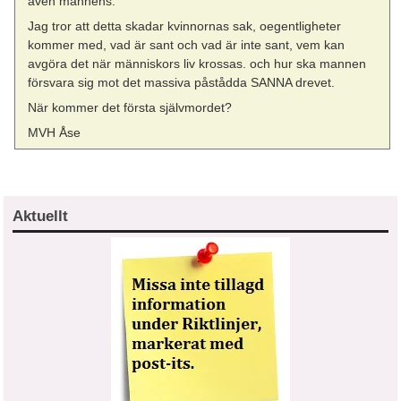
även männens.
Jag tror att detta skadar kvinnornas sak, oegentligheter
kommer med, vad är sant och vad är inte sant, vem kan
avgöra det när människors liv krossas. och hur ska mannen
försvara sig mot det massiva påstådda SANNA drevet.
När kommer det första självmordet?
MVH Åse
Aktuellt