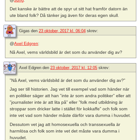
Det kanske är bättre att de spyr ut sitt hat framför datorn än
ute bland folk? Då tänker jag även för deras egen skull.
Gigas
den
23 oktober, 2017 kl. 06:04
skrev:
@
Axel Edgren
:
Nå Axel, vems världsbild är det som du använder dig av?
Axel Edgren
den
23 oktober, 2017 kl. 12:05
skrev:
”Nå Axel, vems världsbild är det som du använder dig av?”
Jag ser till historien. Jag vet till exempel vad som händer när
en politiker säger att han ”inte är som andra politiker” eller att
”journalister inte är att lita på” eller ”folk med utbildning är
stroppar som dricker latte i stället för kokkaffe” och folk som
inte vet vad som händer måste därför vara dumma i huvudet.
Dessutom vet jag att homosexuella och transsexuella är
harmlösa och folk som inte vet det måste vara dumma i
huvudet.