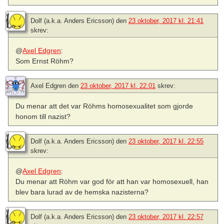
Dolf (a.k.a. Anders Ericsson)
den
23 oktober, 2017 kl. 21:41
skrev:
@
Axel Edgren
:
Som Ernst Röhm?
Axel Edgren
den
23 oktober, 2017 kl. 22:01
skrev:
Du menar att det var Röhms homosexualitet som gjorde
honom till nazist?
Dolf (a.k.a. Anders Ericsson)
den
23 oktober, 2017 kl. 22:55
skrev:
@
Axel Edgren
:
Du menar att Röhm var god för att han var homosexuell, han
blev bara lurad av de hemska nazisterna?
Dolf (a.k.a. Anders Ericsson)
den
23 oktober, 2017 kl. 22:57