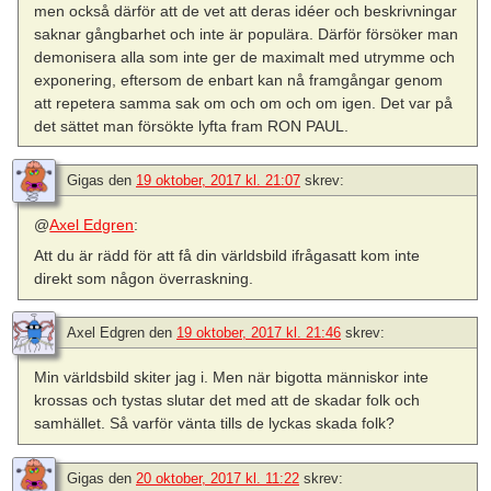
men också därför att de vet att deras idéer och beskrivningar
saknar gångbarhet och inte är populära. Därför försöker man
demonisera alla som inte ger de maximalt med utrymme och
exponering, eftersom de enbart kan nå framgångar genom
att repetera samma sak om och om och om igen. Det var på
det sättet man försökte lyfta fram RON PAUL.
Gigas
den
19 oktober, 2017 kl. 21:07
skrev:
@
Axel Edgren
:
Att du är rädd för att få din världsbild ifrågasatt kom inte
direkt som någon överraskning.
Axel Edgren
den
19 oktober, 2017 kl. 21:46
skrev:
Min världsbild skiter jag i. Men när bigotta människor inte
krossas och tystas slutar det med att de skadar folk och
samhället. Så varför vänta tills de lyckas skada folk?
Gigas
den
20 oktober, 2017 kl. 11:22
skrev: