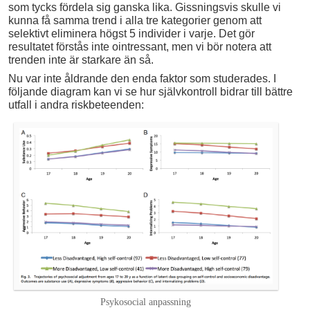
som tycks fördela sig ganska lika. Gissningsvis skulle vi
kunna få samma trend i alla tre kategorier genom att
selektivt eliminera högst 5 individer i varje. Det gör
resultatet förstås inte ointressant, men vi bör notera att
trenden inte är starkare än så.
Nu var inte åldrande den enda faktor som studerades. I
följande diagram kan vi se hur självkontroll bidrar till bättre
utfall i andra riskbeteenden:
Psykosocial anpassning