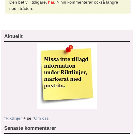
Den bet vi i tidigare,
här
. Ninni kommenterar också längre
ned i tråden.
Aktuellt
"Riktlinjer"
+ se
"Om oss"
Senaste kommentarer