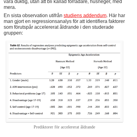
vara duktig, utan att bli kallad förrädare, husneger, med
mera.
En sista observation utifrån
studiens addendum
. Här har
man gjort en regressionsanalys för att identifiera faktorer
som förutspår accelererat åldrande i den studerade
gruppen:
Prediktorer för accelererat åldrande