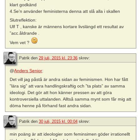
klart godkänd
4.Se’n använder feministerna denna att slå alla i skallen
Slutreflektion:
Ulf T , kanske är männens kortare livslängd ett resultat av
”acc.åldrande .
Vem vet ?
Patrik
den
29 juli, 2015 kl. 23:36
skrev:
@
Anders Senior
:
Det vill jag påstå är andra sidan av feminismen. Hon har fått
”lära sig” att vara handlingskraftig och ”ta plats” av samma
ideologi. Det gör att hon känner pressen av att göra
kontroversiella uttalanden. Alltså samma mynt som får mig att
döma henne på förhand fast andra sidan.
Patrik
den
30 juli, 2015 kl. 00:04
skrev:
min poäng är att ideologier som feminsimen göder irrationellt