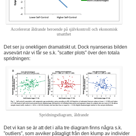
Accelererat åldrande beroende på självkontroll och ekonomisk
utsatthet
Det ser ju onekligen dramatiskt ut. Dock nyanseras bilden
avsevärt när vi får se s.k. ”scatter plots” över den totala
spridningen:
Spridningsdiagram, åldrande
Det vi kan se är att det i alla tre diagram finns några s.k.
”outliers”, som avviker påtagligt från den klump av individer