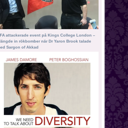
FA attackerade event på Kings College London –
längde in rökbomber när Dr Yaron Brook talade
ed Sargon of Akkad