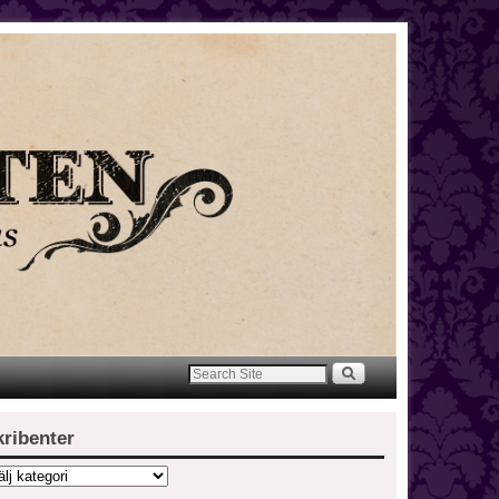
kribenter