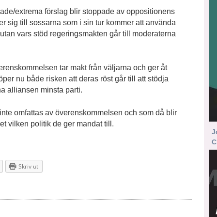
kade/extrema förslag blir stoppade av oppositionens
er sig till sossarna som i sin tur kommer att använda
 utan vars stöd regeringsmakten går till moderaterna
verenskommelsen tar makt från väljarna och ger åt
per nu både risken att deras röst går till att stödja
a alliansen minsta parti.
som inte omfattas av överenskommelsen och som då blir
 vilken politik de ger mandat till.
J
C
Skriv ut