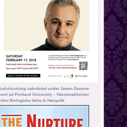
judutrustning saboterad under James Damore-
vent på Portland University – Vänsteraktivister
ycker Biologiska fakta är Hatspråk