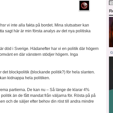
R
hsr vi inte alla fakta på bordet. Mina slutsatser kan
ta sagt här är min första analys av det nya politiska
r död i Sverige. Hädanefter har vi en politik där högern
G
 omvänt en där vänstern stödjer högern. Inga
ir det blockpolitik (blockande politik?) för hela slanten.
 kan kidnappa hela politiken.
trema partierna. De kan nu – Så länge de klarar 4%
politik än de fått mandat från väljarna för. Rösta på på
 och de säljer efter behov din röst till andra mindre