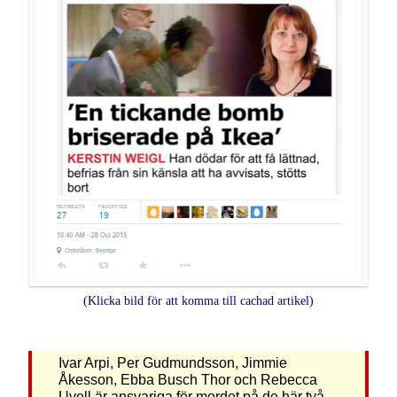
(Klicka bild för att komma till cachad artikel)
Ivar Arpi, Per Gudmundsson, Jimmie
Åkesson, Ebba Busch Thor och Rebecca
Uvell är ansvariga för mordet på de här två