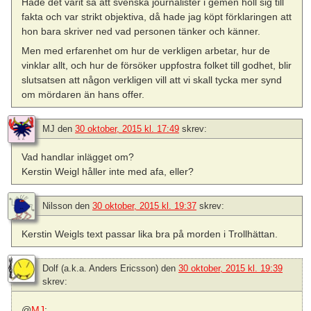
Hade det varit så att svenska journalister i gemen höll sig till
fakta och var strikt objektiva, då hade jag köpt förklaringen att
hon bara skriver ned vad personen tänker och känner.
Men med erfarenhet om hur de verkligen arbetar, hur de
vinklar allt, och hur de försöker uppfostra folket till godhet, blir
slutsatsen att någon verkligen vill att vi skall tycka mer synd
om mördaren än hans offer.
MJ
den
30 oktober, 2015 kl. 17:49
skrev:
Vad handlar inlägget om?
Kerstin Weigl håller inte med afa, eller?
Nilsson
den
30 oktober, 2015 kl. 19:37
skrev:
Kerstin Weigls text passar lika bra på morden i Trollhättan.
Dolf (a.k.a. Anders Ericsson)
den
30 oktober, 2015 kl. 19:39
skrev:
@
MJ
: