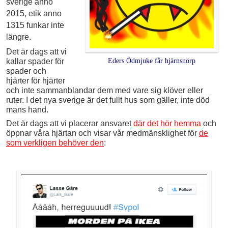
sverige anno
2015, etik anno
1315 funkar inte
längre.
Det är dags att vi
kallar spader för
Eders Ödmjuke får hjärnsnörp
spader och
hjärter för hjärter
och inte sammanblandar dem med vare sig klöver eller
ruter. I det nya sverige är det fullt hus som gäller, inte död
mans hand.
Det är dags att vi placerar ansvaret
där det hör hemma
och
öppnar våra hjärtan och visar vår medmänsklighet för
de
som verkligen behöver den
: