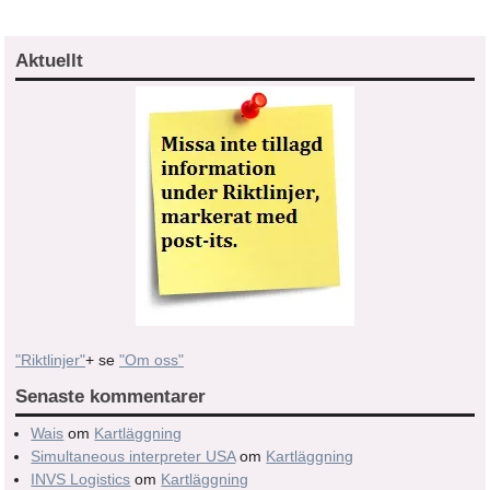
Aktuellt
"Riktlinjer"
+ se
"Om oss"
Senaste kommentarer
Wais
om
Kartläggning
Simultaneous interpreter USA
om
Kartläggning
INVS Logistics
om
Kartläggning