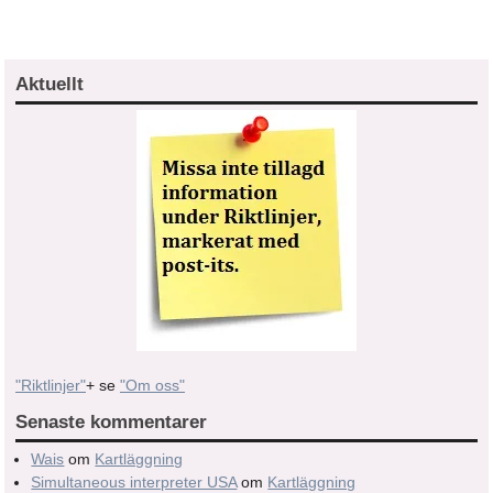
Aktuellt
"Riktlinjer"
+ se
"Om oss"
Senaste kommentarer
Wais
om
Kartläggning
Simultaneous interpreter USA
om
Kartläggning