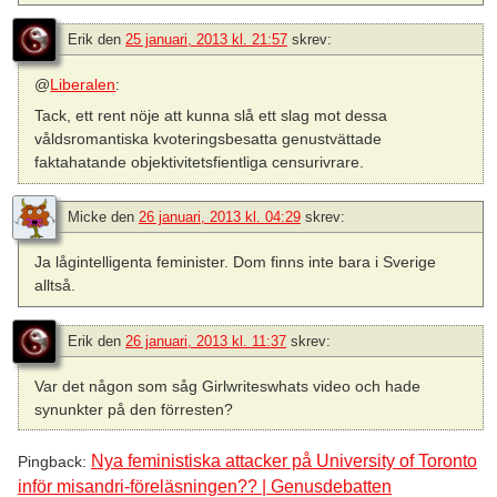
Erik
den
25 januari, 2013 kl. 21:57
skrev:
@
Liberalen
:
Tack, ett rent nöje att kunna slå ett slag mot dessa
våldsromantiska kvoteringsbesatta genustvättade
faktahatande objektivitetsfientliga censurivrare.
Micke
den
26 januari, 2013 kl. 04:29
skrev:
Ja lågintelligenta feminister. Dom finns inte bara i Sverige
alltså.
Erik
den
26 januari, 2013 kl. 11:37
skrev:
Var det någon som såg Girlwriteswhats video och hade
synunkter på den förresten?
Nya feministiska attacker på University of Toronto
Pingback:
inför misandri-föreläsningen?? | Genusdebatten