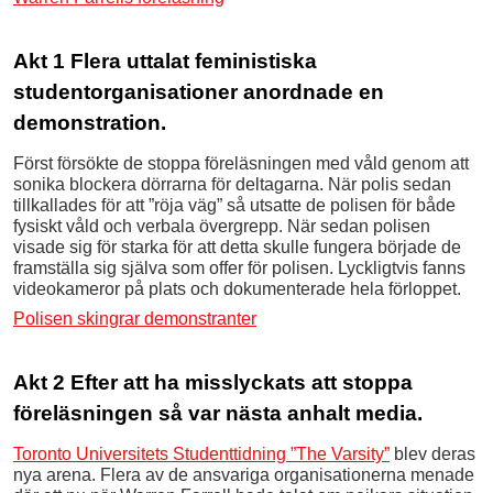
Akt 1 Flera uttalat feministiska
studentorganisationer anordnade en
demonstration.
Först försökte de stoppa föreläsningen med våld genom att
sonika blockera dörrarna för deltagarna. När polis sedan
tillkallades för att ”röja väg” så utsatte de polisen för både
fysiskt våld och verbala övergrepp. När sedan polisen
visade sig för starka för att detta skulle fungera började de
framställa sig själva som offer för polisen. Lyckligtvis fanns
videokameror på plats och dokumenterade hela förloppet.
Polisen skingrar demonstranter
Akt 2 Efter att ha misslyckats att stoppa
föreläsningen så var nästa anhalt media.
Toronto Universitets Studenttidning ”The Varsity”
blev deras
nya arena. Flera av de ansvariga organisationerna menade