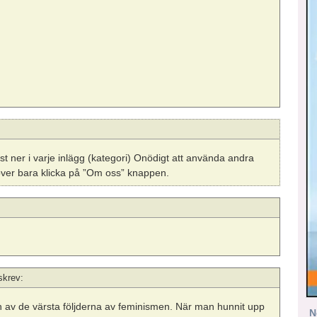
t ner i varje inlägg (kategori) Onödigt att använda andra
er bara klicka på ”Om oss” knappen.
skrev:
en av de värsta följderna av feminismen. När man hunnit upp
N