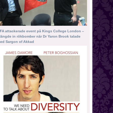
FA attackerade event på Kings College London –
längde in rökbomber när Dr Yaron Brook talade
ed Sargon of Akkad