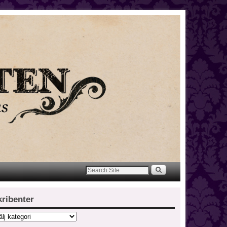
kribenter