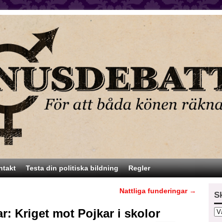
ntakt
Testa din politiska bildning
Regler
Nattliga funderingar
→
S
 Kriget mot Pojkar i skolor