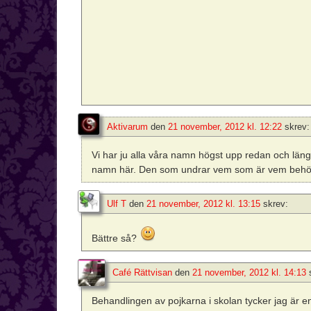
Aktivarum
den
21 november, 2012 kl. 12:22
skrev:
Vi har ju alla våra namn högst upp redan och längs
namn här. Den som undrar vem som är vem behöv
Ulf T
den
21 november, 2012 kl. 13:15
skrev:
Bättre så?
Café Rättvisan
den
21 november, 2012 kl. 14:13
Behandlingen av pojkarna i skolan tycker jag är 