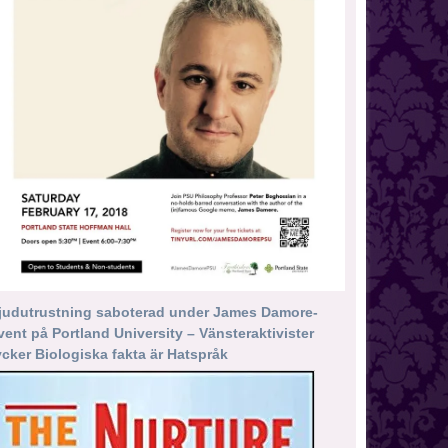
judutrustning saboterad under James Damore-
vent på Portland University – Vänsteraktivister
ycker Biologiska fakta är Hatspråk