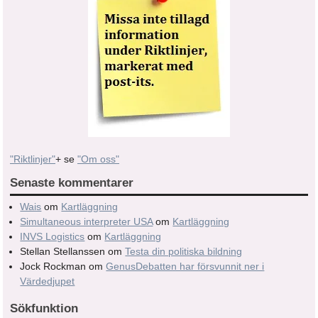
"Riktlinjer"
+ se
"Om oss"
Senaste kommentarer
Wais
om
Kartläggning
Simultaneous interpreter USA
om
Kartläggning
INVS Logistics
om
Kartläggning
Stellan Stellanssen
om
Testa din politiska bildning
Jock Rockman
om
GenusDebatten har försvunnit ner i
Värdedjupet
Sökfunktion