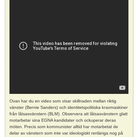
Ovan har du en video som visar skillnaden mellan riktig
vänster (Bernie Sanders) och identitetspolitiska kravmaskiner
från låtsasvänstern (BLM). Observera att låtsasvänstern glatt
motarbetar sina EGNA kandidater och ockuperar deras
möten. Precis som kommunister alltid har motarbetat de
delar av vänstern som inte var ideologiskt renläriga nog på