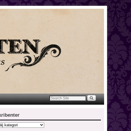
kribenter