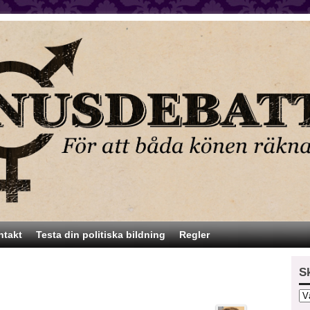
ntakt
Testa din politiska bildning
Regler
S