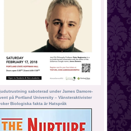
judutrustning saboterad under James Damore-
vent på Portland University – Vänsteraktivister
ycker Biologiska fakta är Hatspråk