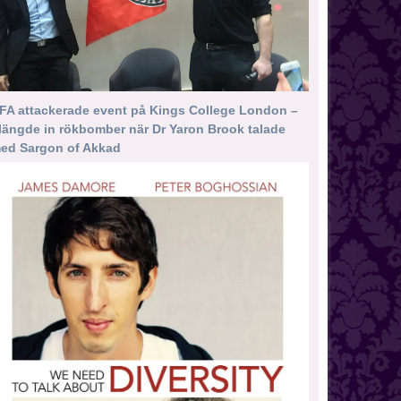
FA attackerade event på Kings College London –
längde in rökbomber när Dr Yaron Brook talade
ed Sargon of Akkad