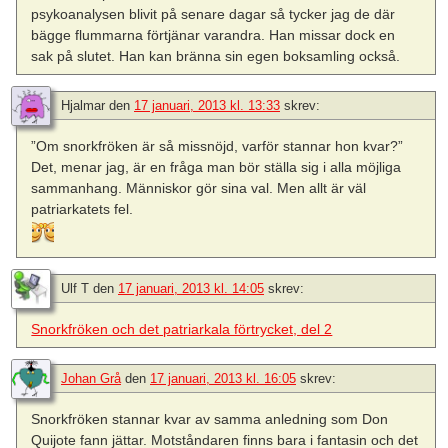
psykoanalysen blivit på senare dagar så tycker jag de där
bägge flummarna förtjänar varandra. Han missar dock en
sak på slutet. Han kan bränna sin egen boksamling också.
Hjalmar
den
17 januari, 2013 kl. 13:33
skrev:
”Om snorkfröken är så missnöjd, varför stannar hon kvar?”
Det, menar jag, är en fråga man bör ställa sig i alla möjliga
sammanhang. Människor gör sina val. Men allt är väl
patriarkatets fel.
Ulf T
den
17 januari, 2013 kl. 14:05
skrev:
Snorkfröken och det patriarkala förtrycket, del 2
Johan Grå
den
17 januari, 2013 kl. 16:05
skrev:
Snorkfröken stannar kvar av samma anledning som Don
Quijote fann jättar. Motståndaren finns bara i fantasin och det