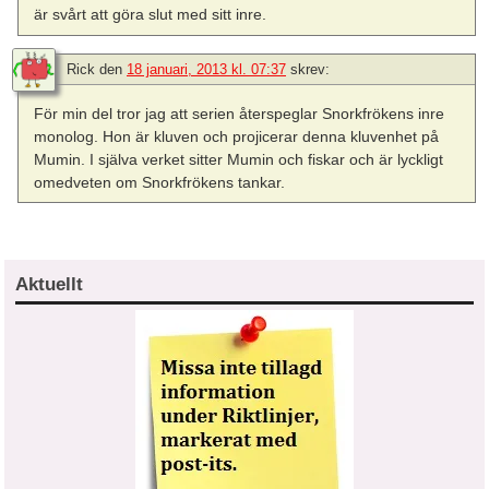
är svårt att göra slut med sitt inre.
Rick
den
18 januari, 2013 kl. 07:37
skrev:
För min del tror jag att serien återspeglar Snorkfrökens inre
monolog. Hon är kluven och projicerar denna kluvenhet på
Mumin. I själva verket sitter Mumin och fiskar och är lyckligt
omedveten om Snorkfrökens tankar.
Aktuellt