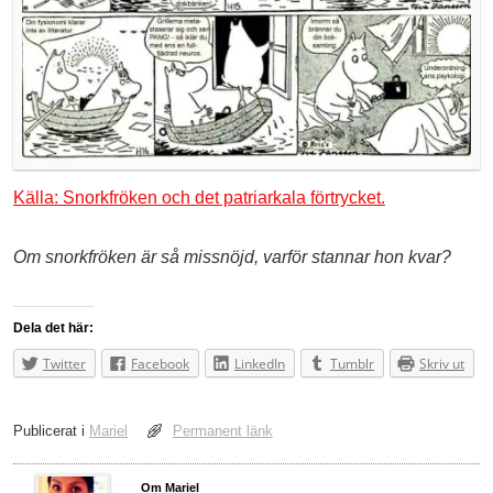
Källa: Snorkfröken och det patriarkala förtrycket.
Om snorkfröken är så missnöjd, varför stannar hon kvar?
Dela det här:
Twitter
Facebook
LinkedIn
Tumblr
Skriv ut
Publicerat i
Mariel
Permanent länk
Om Mariel