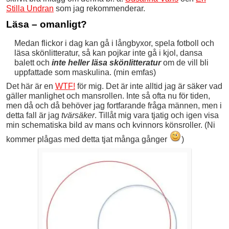
Stilla Undran
som jag rekommenderar.
Läsa – omanligt?
Medan flickor i dag kan gå i långbyxor, spela fotboll och
läsa skönlitteratur, så kan pojkar inte gå i kjol, dansa
balett och
inte heller läsa skönlitteratur
om de vill bli
uppfattade som maskulina. (min emfas)
Det här är en
WTF!
för mig. Det är inte alltid jag är säker vad
gäller manlighet och mansrollen. Inte så ofta nu för tiden,
men då och då behöver jag fortfarande fråga männen, men i
detta fall är jag
tvärsäker
. Tillåt mig vara tjatig och igen visa
min schematiska bild av mans och kvinnors könsroller. (Ni
kommer plågas med detta tjat många gånger
)