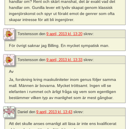
handlar om? Rent och skärt manshat, det är exakt vad det
handlar om. Gunilla lever ett lyxliv skapat genom klassisk
ingenjörskonst och spyr ut förakt emot de genrer som ofta
skapar intresse för att bli ingenjörer.
Torstensson
den
9 april, 2013 kl. 13:20
skrev:
För övrigt saknar jag Billing. En mycket sympatisk man.
Torstensson
den
9 april, 2013 kl. 13:33
skrev:
Av
Ja, forskning kring maskuliniteter inom genus följer samma
mall. Männen är bovarna. Mycket tröttsamt. Ingen vill se
elefanten i rummet och ärligt fråga sig vem som egentligen
bestämmer vilken typ av manlighet som är mest gångbar.
Daniel
den
9 april, 2013 kl. 13:43
skrev:
Att det skulle anses omanligt att läsa är inte ens kvalificerat