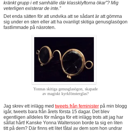
kränkt grupp i ett samhälle där klassklyftorna ökar”? Mig
veterligen existerar de inte.”
Det enda sätten för att undvika att se sådant är att gömma
sig under en sten eller att ha ovanligt skitiga genusglasögon
fastlimmade på näsroten.
Yonnas skitiga genusglasögon, skapade
av magiskt kyrkfönsterglas?
Jag skrev ett inlägg med
tweets från feminister
på min blogg
igår, tweets bara från årets första 15 dagar. Det blev
egentligen alldeles för många för ett inlägg trots att jag har
sållat hårt! Kanske Yonna Waltersson borde ta sig en liten
titt på dem? Där finns ett litet fåtal av dem som hon undrar