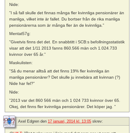
Nide:
”I så fall skulle det finnas många fler kvinnliga pensionärer än
manliga, vilket inte är fallet. Du bortser från de rika manliga
pensionärerna som är många fler än de kvinnliga.”
Mentat57g:
”Givetvis finns det det. En snabbtitt i SCB:s befollningsstatistik
visar att det 1/11 2013 fanns 860.566 män och 1.024.733
kvinnor över 65 år.”
Maskulisten:
”Så du menar alltså att det finns 19% fler kvinnliga än
manliga pensionärer? Det skulle ju innebära att kvinnan (?)
Nide har fel?”
Nide:
”2013 var det 860 566 män och 1 024 733 kvinnor över 65.
Okej, det finns fler kvinnliga pensionärer. Det köper jag. ”
Axel Edgren
den
17 januari, 2014 kl. 13:05
skrev: