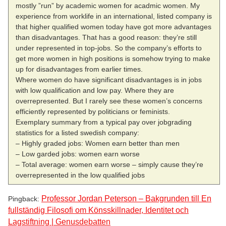
mostly ”run” by academic women for acadmic women. My
experience from worklife in an international, listed company is
that higher qualified women today have got more advantages
than disadvantages. That has a good reason: they’re still
under represented in top-jobs. So the company’s efforts to
get more women in high positions is somehow trying to make
up for disadvantages from earlier times.
Where women do have significant disadvantages is in jobs
with low qualification and low pay. Where they are
overrepresented. But I rarely see these women’s concerns
efficiently represented by politicians or feminists.
Exemplary summary from a typical pay over jobgrading
statistics for a listed swedish company:
– Highly graded jobs: Women earn better than men
– Low garded jobs: women earn worse
– Total average: women earn worse – simply cause they’re
overrepresented in the low qualified jobs
Professor Jordan Peterson – Bakgrunden till En
Pingback:
fullständig Filosofi om Könsskillnader, Identitet och
Lagstiftning | Genusdebatten