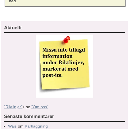
ned.
Aktuellt
"Riktlinjer"
+ se
"Om oss"
Senaste kommentarer
Wais
om
Kartläggning