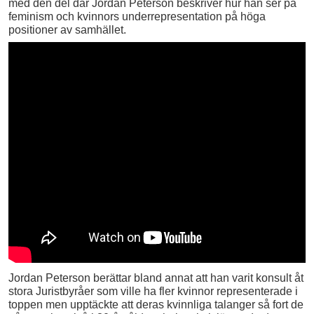
med den del där Jordan Peterson beskriver hur han ser på
feminism och kvinnors underrepresentation på höga
positioner av samhället.
Jordan Peterson berättar bland annat att han varit konsult åt
stora Juristbyråer som ville ha fler kvinnor representerade i
toppen men upptäckte att deras kvinnliga talanger så fort de