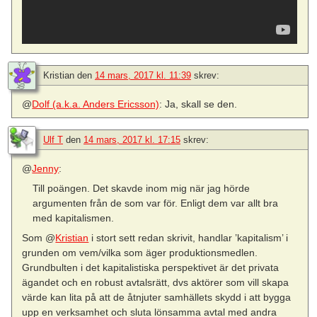
Kristian
den
14 mars, 2017 kl. 11:39
skrev:
@
Dolf (a.k.a. Anders Ericsson)
: Ja, skall se den.
Ulf T
den
14 mars, 2017 kl. 17:15
skrev:
@
Jenny
:
Till poängen. Det skavde inom mig när jag hörde
argumenten från de som var för. Enligt dem var allt bra
med kapitalismen.
Som @
Kristian
i stort sett redan skrivit, handlar ’kapitalism’ i
grunden om vem/vilka som äger produktionsmedlen.
Grundbulten i det kapitalistiska perspektivet är det privata
ägandet och en robust avtalsrätt, dvs aktörer som vill skapa
värde kan lita på att de åtnjuter samhällets skydd i att bygga
upp en verksamhet och sluta lönsamma avtal med andra