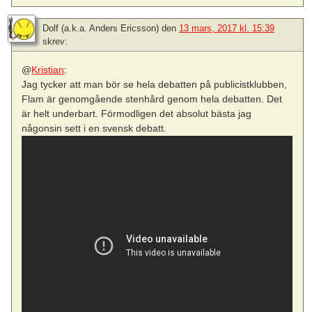
Dolf (a.k.a. Anders Ericsson)
den
13 mars, 2017 kl. 15:39
skrev:
@
Kristian
:
Jag tycker att man bör se hela debatten på publicistklubben,
Flam är genomgående stenhård genom hela debatten. Det
är helt underbart. Förmodligen det absolut bästa jag
någonsin sett i en svensk debatt.