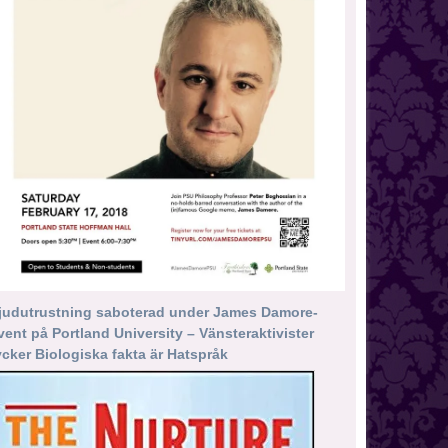
judutrustning saboterad under James Damore-
vent på Portland University – Vänsteraktivister
ycker Biologiska fakta är Hatspråk