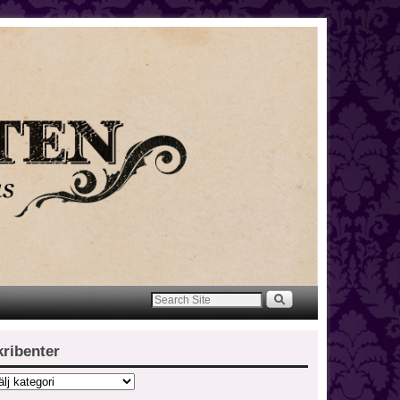
kribenter