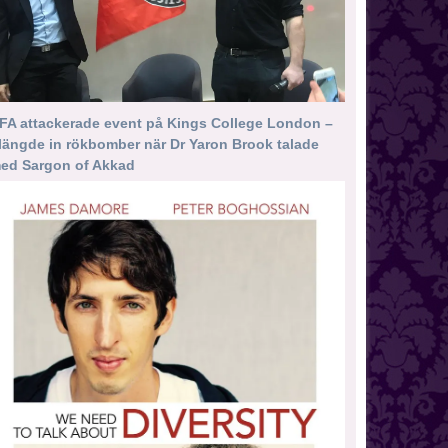
FA attackerade event på Kings College London –
längde in rökbomber när Dr Yaron Brook talade
ed Sargon of Akkad