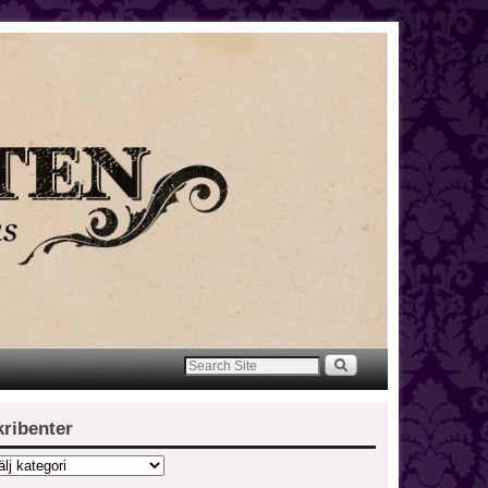
kribenter