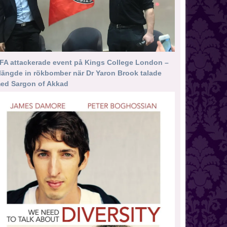
FA attackerade event på Kings College London –
längde in rökbomber när Dr Yaron Brook talade
ed Sargon of Akkad