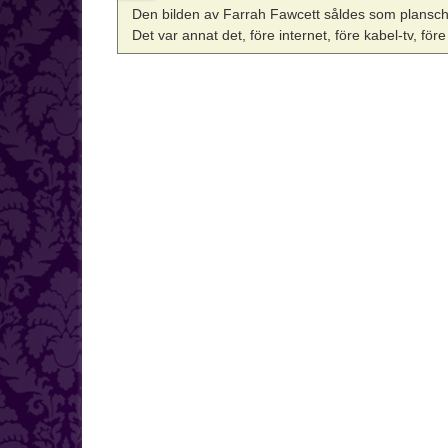
Den bilden av Farrah Fawcett såldes som plansch 
Det var annat det, före internet, före kabel-tv, fö