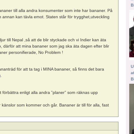
B
 bananer till alla andra konsumenter som inte har bananer. På
gen annan kan tävla emot. Staten står för trygghet,utveckling
r till Nepal ,så att de blir styckade och vi Indier kan äta
därför att mina bananer som jag ska äta dagen efter blir
ananer personifierade, No Problem !
U
nanträd för att ta tag i MINA bananer, så finns det bara
a
.
B
t förbättra enligt alla andra ”planer” som räknas upp
är känslor som kommer och går. Bananer är till för alla, fast