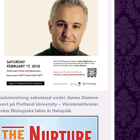
judutrustning saboterad under James Damore-
vent på Portland University – Vänsteraktivister
ycker Biologiska fakta är Hatspråk