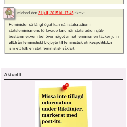
michael
den
31 juli, 2015 kl. 17:45
skrev:
Feminister så långt ögat kan nå i statsradion i
statsfeminismens förlovade land när statsradion själv
bestämmer,vem behöver något annat feminismen täcker ju in
allt,från feministiskt blöjbyte till feministisk utrikespolitik.En
ism ett folk en stat feministisk såklart.
Aktuellt