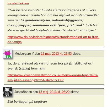
turistattraktion
””När biståndsminister Gunilla Carlsson frågades ut i Ekots
lördagsintervju talade hon om hur mycket av biståndsmedlen
som går till
genderanalyser, nätverksbyggande,
dialoggrupper, seminarier och ”prat, prat, prat”
. Och hur
lite som går till det hjälpbehov man identifierat från början.”
http://www.dn.se/ledare/signerat/bistandssvindleri-att-ta-fran-
de-fattiga
Medborgare Y
den
12 maj, 2013 kl. 23:53
skrev:
Ja, de är skillnad på kvinnor som tror på jämställdhet och
svensk (statlig) feminism
http://www.viviennewestwood.co.uk/menswear/m-tops/%22i-
am-julian-assange%22-t-shirt-15335/
JonasBsson
den
13 maj, 2013 kl. 06:20
skrev:
Bild borttagen på begäran