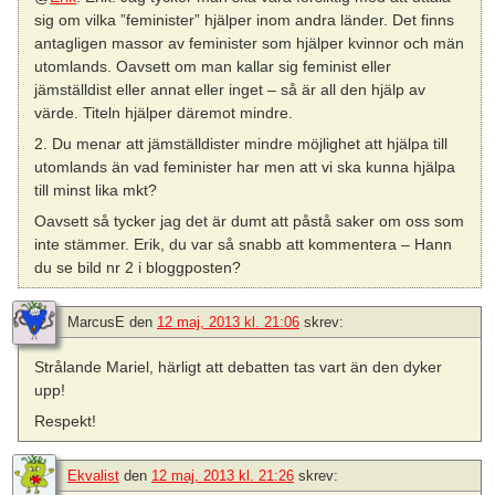
sig om vilka ”feminister” hjälper inom andra länder. Det finns
antagligen massor av feminister som hjälper kvinnor och män
utomlands. Oavsett om man kallar sig feminist eller
jämställdist eller annat eller inget – så är all den hjälp av
värde. Titeln hjälper däremot mindre.
2. Du menar att jämställdister mindre möjlighet att hjälpa till
utomlands än vad feminister har men att vi ska kunna hjälpa
till minst lika mkt?
Oavsett så tycker jag det är dumt att påstå saker om oss som
inte stämmer. Erik, du var så snabb att kommentera – Hann
du se bild nr 2 i bloggposten?
MarcusE
den
12 maj, 2013 kl. 21:06
skrev:
Strålande Mariel, härligt att debatten tas vart än den dyker
upp!
Respekt!
Ekvalist
den
12 maj, 2013 kl. 21:26
skrev: