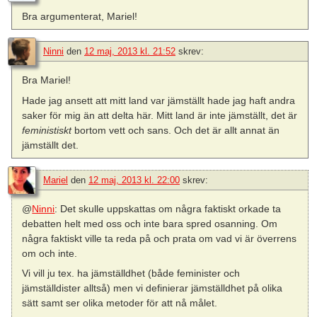
Bra argumenterat, Mariel!
Ninni
den
12 maj, 2013 kl. 21:52
skrev:
Bra Mariel!
Hade jag ansett att mitt land var jämställt hade jag haft andra
saker för mig än att delta här. Mitt land är inte jämställt, det är
feministiskt
bortom vett och sans. Och det är allt annat än
jämställt det.
Mariel
den
12 maj, 2013 kl. 22:00
skrev:
@
Ninni
: Det skulle uppskattas om några faktiskt orkade ta
debatten helt med oss och inte bara spred osanning. Om
några faktiskt ville ta reda på och prata om vad vi är överrens
om och inte.
Vi vill ju tex. ha jämställdhet (både feminister och
jämställdister alltså) men vi definierar jämställdhet på olika
sätt samt ser olika metoder för att nå målet.