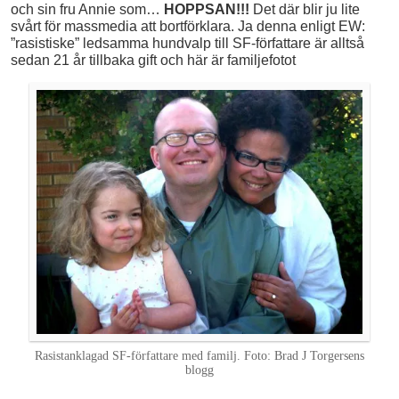
och sin fru Annie som…
HOPPSAN!!!
Det där blir ju lite
svårt för massmedia att bortförklara. Ja denna enligt EW:
”rasistiske” ledsamma hundvalp till SF-författare är alltså
sedan 21 år tillbaka gift och här är familjefotot
Rasistanklagad SF-författare med familj. Foto: Brad J Torgersens
blogg