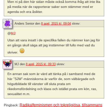
Men ni på den här sidan måste också komma ihåg att inte lita
på media när de rapporterar saker som stämmer med er
agenda och era åsikter.
Anders Senior
den
8 april, 2015 kl. 09:04
skrev:
@
MJ
:
Utan att vara insatt i de specifika fallen du nämner kan jag för
en gångs skull säga att jag instämmer till fullo med vad du
skriver.
MJ
den
8 april, 2015 kl. 09:33
skrev:
En annan sak som är värd att tänka på i samband med de
här ”SJW”-människorna är varför de, som välbärgade och
högutbildade till vänster vill sluta prata om
rikedomsfördelning och klass och istället prata om kön, ras,
sexualitet m.m.
Radikalfeminismen och tokreligiösa, tillsammans
Pingback: