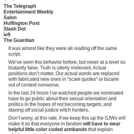
The Telegraph
Entertainment Weekly
Salon
Huffington Post
Slash Dot
io9
The Guardian
It was almost like they were all reading off the same
script.
We’ve seen this behavior before, but never at a level so
blatantly false. Truth is utterly irrelevant. Actual
positions don’t matter. Our actual words are replaced
with fabricated new ones in “scare quotes” or bizarre
out of context nonsense.
In the last 24 hours I’ve watched people we nominated
have to go public about their sexual orientation and
politics in the hopes of not becoming targets, and
staving off social justice witch hunters.
Don’t worry, at this rate, if we keep this up the SJWs will
make it so that everyone in fandom
will have to wear
helpful little color coded armbands
that explain