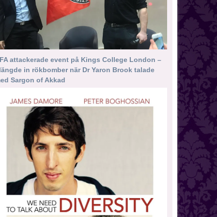
FA attackerade event på Kings College London –
längde in rökbomber när Dr Yaron Brook talade
ed Sargon of Akkad