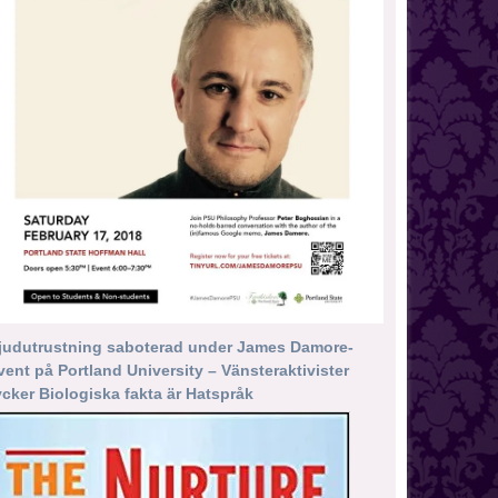
judutrustning saboterad under James Damore-
vent på Portland University – Vänsteraktivister
ycker Biologiska fakta är Hatspråk