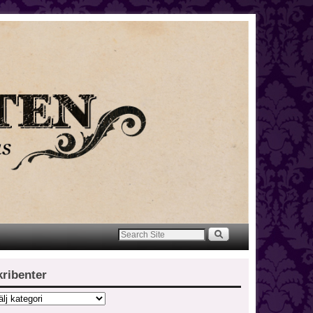
kribenter