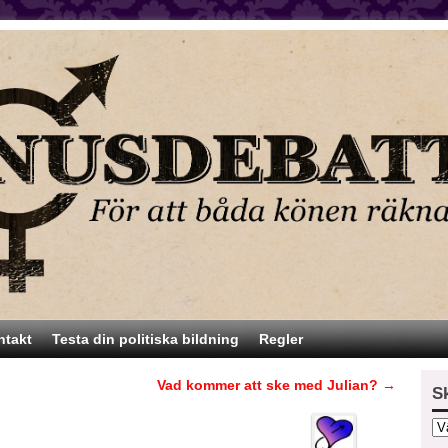
ntakt
Testa din politiska bildning
Regler
Vad kommer att ske med Julian?
→
S