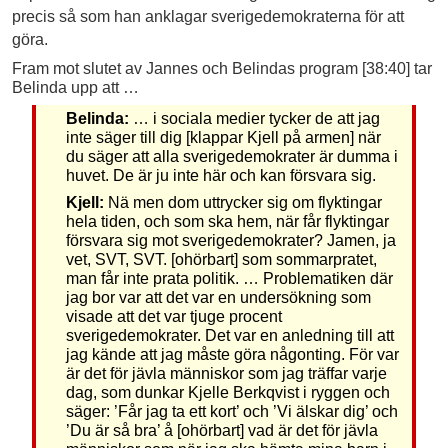
precis så som han anklagar sverigedemokraterna för att
göra.
Fram mot slutet av Jannes och Belindas program [38:40] tar
Belinda upp att …
Belinda:
… i sociala medier tycker de att jag
inte säger till dig [klappar Kjell på armen] när
du säger att alla sverigedemokrater är dumma i
huvet. De är ju inte här och kan försvara sig.
Kjell:
Nä men dom uttrycker sig om flyktingar
hela tiden, och som ska hem, när får flyktingar
försvara sig mot sverigedemokrater? Jamen, ja
vet, SVT, SVT. [ohörbart] som sommarpratet,
man får inte prata politik. … Problematiken där
jag bor var att det var en undersökning som
visade att det var tjuge procent
sverigedemokrater. Det var en anledning till att
jag kände att jag måste göra någonting. För var
är det för jävla människor som jag träffar varje
dag, som dunkar Kjelle Berkqvist i ryggen och
säger: ’Får jag ta ett kort’ och ’Vi älskar dig’ och
’Du är så bra’ å [ohörbart] vad är det för jävla