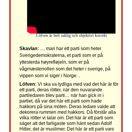
Löfven är helt saklig och objektivt korrekt
Skavlan:
… man har ett parti som heter
Sverigedemokraterna, et parti som er på
yttesterda høyrefløjeln, som er på
vågmæsterrollen som det heter i sverige, på
vippen som vi siger i Norge. .
Löfven:
Vi ska va tydliga med vad det här är för
ett parti, deras rötter, när den nuvarande
partiledaren blev parti… när han gick in i
partiet, då var det här ett parti som hade
hakkors på sina möten. Deras ledare valde att
dekorera rummen med hakkors. Då förstår alla
vilka rötter vi talar om. Det här är ett parti som
säger att det farligaste som hänt sedan Adolf
Hitler, det är muslimer. Det här är ett parti vars