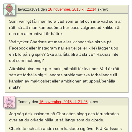
lavazza1891
den
16 november, 2013 kl. 21:14
skrev:
Som vanligt får man höra vad som är fel och inte vad som är
rätt, så att man kan bedöma hur pass välgrundad kritiken är,
och om alternativet är bättre.
Vad tycker Charlotte att män eller kvinnor ska skriva på
Facebook eller Instagram när en tjej (eller kille) lägger upp
en bild på sig själv? Ska alla låta bli att skriva? Räknas inte
det som mobbing?
Attraktivt utseende ger makt, särskilt för kvinnor. Vad är rätt
sätt att förhålla sig till andras problematiska förhållande till
känslan av maktlöshet eller ambitionen att uppnå/behålla
makt?
Tommy
den
16 november, 2013 kl. 21:26
skrev:
Jag såg diskussionen på Charlottes blogg och förundrades
över att du orkade hålla ut så länge som du gjorde.
Charlotte och alla andra som kastade sig över K-J Karlssons