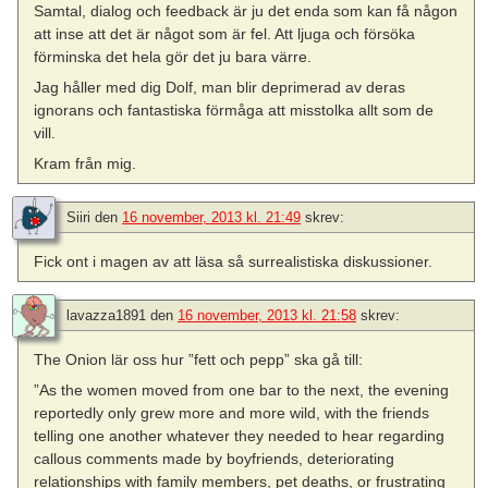
Samtal, dialog och feedback är ju det enda som kan få någon
att inse att det är något som är fel. Att ljuga och försöka
förminska det hela gör det ju bara värre.
Jag håller med dig Dolf, man blir deprimerad av deras
ignorans och fantastiska förmåga att misstolka allt som de
vill.
Kram från mig.
Siiri
den
16 november, 2013 kl. 21:49
skrev:
Fick ont i magen av att läsa så surrealistiska diskussioner.
lavazza1891
den
16 november, 2013 kl. 21:58
skrev:
The Onion lär oss hur ”fett och pepp” ska gå till:
”As the women moved from one bar to the next, the evening
reportedly only grew more and more wild, with the friends
telling one another whatever they needed to hear regarding
callous comments made by boyfriends, deteriorating
relationships with family members, pet deaths, or frustrating