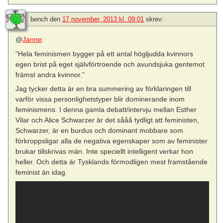
bench
den
17 november, 2013 kl. 09:01
skrev:
@
Janne
:
”Hela feminismen bygger på ett antal högljudda kvinnors
egen brist på eget självförtroende och avundsjuka gentemot
främst andra kvinnor.”
Jag tycker detta är en bra summering av förklaringen till
varför vissa personlighetstyper blir dominerande inom
feminismens. I denna gamla debatt/intervju mellan Esther
Vilar och Alice Schwarzer är det sååå tydligt att feministen,
Schwarzer, är en burdus och dominant mobbare som
förkroppsligar alla de negativa egenskaper som av feminister
brukar tillskrivas män. Inte speciellt intelligent verkar hon
heller. Och detta är Tysklands förmodligen mest framstående
feminist än idag.