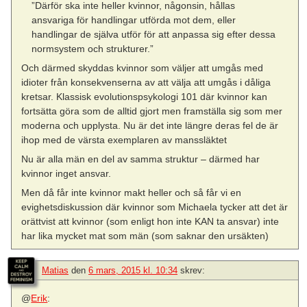
”Därför ska inte heller kvinnor, någonsin, hållas
ansvariga för handlingar utförda mot dem, eller
handlingar de själva utför för att anpassa sig efter dessa
normsystem och strukturer.”
Och därmed skyddas kvinnor som väljer att umgås med
idioter från konsekvenserna av att välja att umgås i dåliga
kretsar. Klassisk evolutionspsykologi 101 där kvinnor kan
fortsätta göra som de alltid gjort men framställa sig som mer
moderna och upplysta. Nu är det inte längre deras fel de är
ihop med de värsta exemplaren av manssläktet
Nu är alla män en del av samma struktur – därmed har
kvinnor inget ansvar.
Men då får inte kvinnor makt heller och så får vi en
evighetsdiskussion där kvinnor som Michaela tycker att det är
orättvist att kvinnor (som enligt hon inte KAN ta ansvar) inte
har lika mycket mat som män (som saknar den ursäkten)
Matias
den
6 mars, 2015 kl. 10:34
skrev:
@
Erik
: