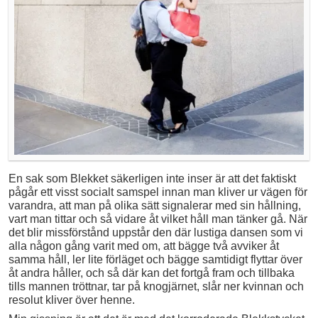
En sak som Blekket säkerligen inte inser är att det faktiskt
pågår ett visst socialt samspel innan man kliver ur vägen för
varandra, att man på olika sätt signalerar med sin hållning,
vart man tittar och så vidare åt vilket håll man tänker gå. När
det blir missförstånd uppstår den där lustiga dansen som vi
alla någon gång varit med om, att bägge två avviker åt
samma håll, ler lite förläget och bägge samtidigt flyttar över
åt andra håller, och så där kan det fortgå fram och tillbaka
tills mannen tröttnar, tar på knogjärnet, slår ner kvinnan och
resolut kliver över henne.