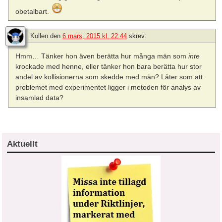
obetalbart.
Kollen
den
6 mars, 2015 kl. 22:44
skrev:
Hmm… Tänker hon även berätta hur många män som
inte
krockade med henne, eller tänker hon bara berätta hur stor
andel av kollisionerna som skedde med män? Låter som att
problemet med experimentet ligger i metoden för analys av
insamlad data?
Aktuellt