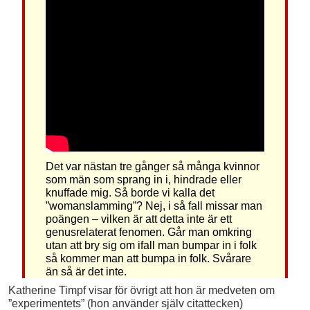
Det var nästan tre gånger så många kvinnor
som män som sprang in i, hindrade eller
knuffade mig. Så borde vi kalla det
”womanslamming”? Nej, i så fall missar man
poängen – vilken är att detta inte är ett
genusrelaterat fenomen. Går man omkring
utan att bry sig om ifall man bumpar in i folk
så kommer man att bumpa in folk. Svårare
än så är det inte.
Katherine Timpf visar för övrigt att hon är medveten om
”experimentets” (hon använder själv citattecken)