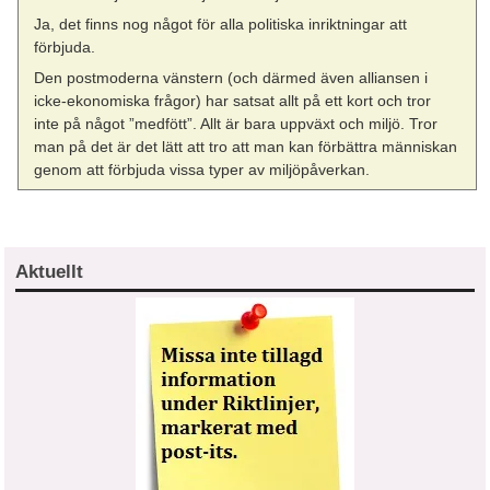
Ja, det finns nog något för alla politiska inriktningar att
förbjuda.
Den postmoderna vänstern (och därmed även alliansen i
icke-ekonomiska frågor) har satsat allt på ett kort och tror
inte på något ”medfött”. Allt är bara uppväxt och miljö. Tror
man på det är det lätt att tro att man kan förbättra människan
genom att förbjuda vissa typer av miljöpåverkan.
Aktuellt