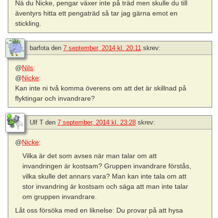
Nä du Nicke, pengar växer inte på träd men skulle du till
äventyrs hitta ett pengaträd så tar jag gärna emot en
stickling.
barfota
den
7 september, 2014 kl. 20:11
skrev:
@
Nils
:
@
Nicke
:
Kan inte ni två komma överens om att det är skillnad på
flyktingar och invandrare?
Ulf T
den
7 september, 2014 kl. 23:28
skrev:
@
Nicke
:
Vilka är det som avses när man talar om att
invandringen är kostsam? Gruppen invandrare förstås,
vilka skulle det annars vara? Man kan inte tala om att
stor invandring är kostsam och säga att man inte talar
om gruppen invandrare.
Låt oss försöka med en liknelse: Du provar på att hysa