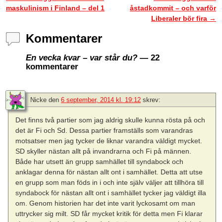
maskulinism i Finland – del 1
åstadkommit – och varför
Liberaler bör fira
→
Kommentarer
En vecka kvar – var står du?
— 22
kommentarer
Nicke
den
6 september, 2014 kl. 19:12
skrev:
Det finns två partier som jag aldrig skulle kunna rösta på och
det är Fi och Sd. Dessa partier framställs som varandras
motsatser men jag tycker de liknar varandra väldigt mycket.
SD skyller nästan allt på invandrarna och Fi på männen.
Både har utsett än grupp samhället till syndabock och
anklagar denna för nästan allt ont i samhället. Detta att utse
en grupp som man föds in i och inte själv väljer att tillhöra till
syndabock för nästan allt ont i samhället tycker jag väldigt illa
om. Genom historien har det inte varit lyckosamt om man
uttrycker sig milt. SD får mycket kritik för detta men Fi klarar