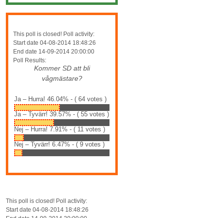
This poll is closed! Poll activity:
Start date 04-08-2014 18:48:26
End date 14-09-2014 20:00:00
Poll Results:
Kommer SD att bli
vågmästare?
Ja – Hurra!
46.04% - ( 64 votes )
Ja – Tyvärr!
39.57% - ( 55 votes )
Nej – Hurra!
7.91% - ( 11 votes )
Nej – Tyvärr!
6.47% - ( 9 votes )
This poll is closed! Poll activity:
Start date 04-08-2014 18:48:26