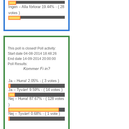
Ingen – Alla förlorar
19.44% - ( 28
votes )
This poll is closed! Poll activity:
Start date 04-08-2014 18:48:26
End date 14-09-2014 20:00:00
Poll Results:
Kommer Fi in?
Ja – Hurra!
2.05% - ( 3 votes )
Ja – Tyvärr!
9.59% - ( 14 votes )
Nej – Hurra!
87.67% - ( 128 votes
)
Nej – Tyvärr!
0.68% - ( 1 vote )