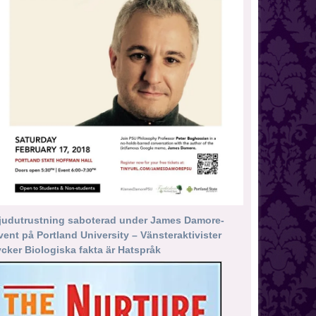
judutrustning saboterad under James Damore-
vent på Portland University – Vänsteraktivister
ycker Biologiska fakta är Hatspråk