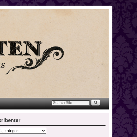
kribenter