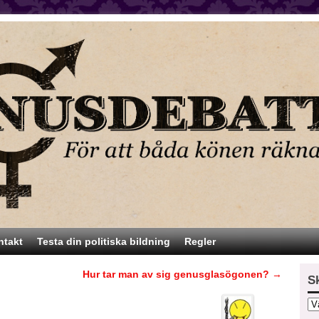
ntakt
Testa din politiska bildning
Regler
Hur tar man av sig genusglasögonen?
→
S