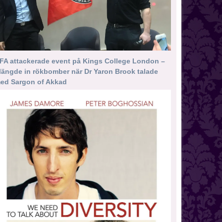
FA attackerade event på Kings College London –
längde in rökbomber när Dr Yaron Brook talade
ed Sargon of Akkad