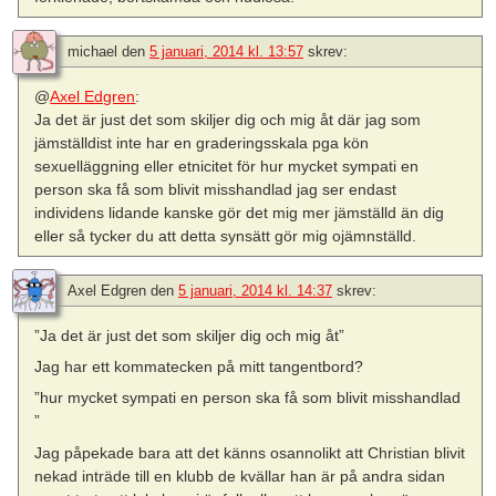
michael
den
5 januari, 2014 kl. 13:57
skrev:
@
Axel Edgren
:
Ja det är just det som skiljer dig och mig åt där jag som
jämställdist inte har en graderingsskala pga kön
sexuelläggning eller etnicitet för hur mycket sympati en
person ska få som blivit misshandlad jag ser endast
individens lidande kanske gör det mig mer jämställd än dig
eller så tycker du att detta synsätt gör mig ojämnställd.
Axel Edgren
den
5 januari, 2014 kl. 14:37
skrev:
”Ja det är just det som skiljer dig och mig åt”
Jag har ett kommatecken på mitt tangentbord?
”hur mycket sympati en person ska få som blivit misshandlad
”
Jag påpekade bara att det känns osannolikt att Christian blivit
nekad inträde till en klubb de kvällar han är på andra sidan