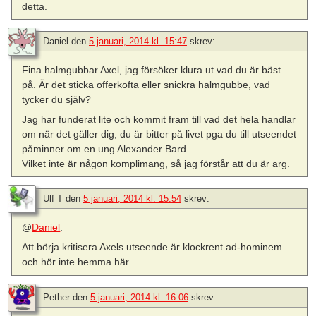
detta.
Daniel
den
5 januari, 2014 kl. 15:47
skrev:
Fina halmgubbar Axel, jag försöker klura ut vad du är bäst
på. Är det sticka offerkofta eller snickra halmgubbe, vad
tycker du själv?
Jag har funderat lite och kommit fram till vad det hela handlar
om när det gäller dig, du är bitter på livet pga du till utseendet
påminner om en ung Alexander Bard.
Vilket inte är någon komplimang, så jag förstår att du är arg.
Ulf T
den
5 januari, 2014 kl. 15:54
skrev:
@
Daniel
:
Att börja kritisera Axels utseende är klockrent ad-hominem
och hör inte hemma här.
Pether
den
5 januari, 2014 kl. 16:06
skrev: