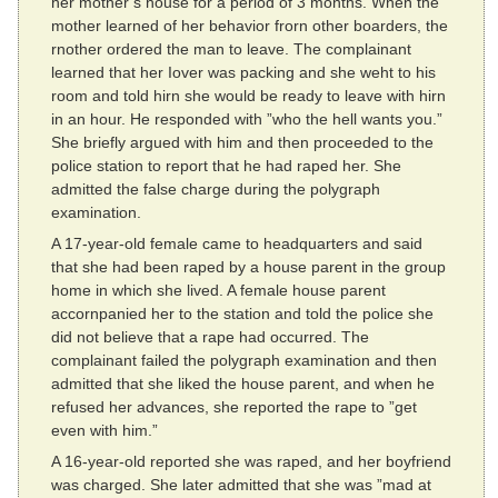
her mother’s house for a period of 3 months. When the
mother learned of her behavior frorn other boarders, the
rnother ordered the man to leave. The complainant
learned that her Iover was packing and she weht to his
room and told hirn she would be ready to leave with hirn
in an hour. He responded with ”who the hell wants you.”
She briefly argued with him and then proceeded to the
police station to report that he had raped her. She
admitted the false charge during the polygraph
examination.
A 17-year-old female came to headquarters and said
that she had been raped by a house parent in the group
home in which she lived. A female house parent
accornpanied her to the station and told the police she
did not believe that a rape had occurred. The
complainant failed the polygraph examination and then
admitted that she liked the house parent, and when he
refused her advances, she reported the rape to ”get
even with him.”
A 16-year-old reported she was raped, and her boyfriend
was charged. She later admitted that she was ”mad at