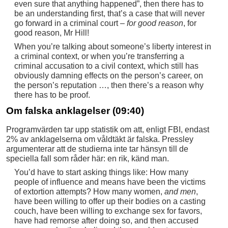
even sure that anything happened”, then there has to
be an understanding first, that’s a case that will never
go forward in a criminal court –
for good reason
, for
good reason, Mr Hill!
When you’re talking about someone’s liberty interest in
a criminal context, or when you’re transferring a
criminal accusation to a civil context, which still has
obviously damning effects on the person’s career, on
the person’s reputation …, then there’s a reason why
there has to be proof.
Om falska anklagelser (09:40)
Programvärden tar upp statistik om att, enligt FBI, endast
2% av anklagelserna om våldtäkt är falska. Pressley
argumenterar att de studierna inte tar hänsyn till de
speciella fall som råder här: en rik, känd man.
You’d have to start asking things like: How many
people of influence and means have been the victims
of extortion attempts? How many women,
and men
,
have been willing to offer up their bodies on a casting
couch, have been willing to exchange sex for favors,
have had remorse after doing so, and then accused