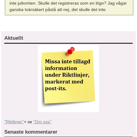
inte jultomten. Skulle det registreras som en lögn? Jag vågar
ganska tvärsäkert påstå att nej, det skulle det inte.
Aktuellt
"Riktlinjer"
+ se
"Om oss"
Senaste kommentarer