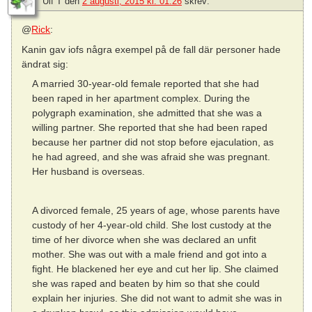
Ulf T
den
2 augusti, 2015 kl. 01:26
skrev:
@
Rick
:
Kanin gav iofs några exempel på de fall där personer hade
ändrat sig:
A married 30-year-old female reported that she had
been raped in her apartment complex. During the
polygraph examination, she admitted that she was a
willing partner. She reported that she had been raped
because her partner did not stop before ejaculation, as
he had agreed, and she was afraid she was pregnant.
Her husband is overseas.
A divorced female, 25 years of age, whose parents have
custody of her 4-year-old child. She lost custody at the
time of her divorce when she was declared an unfit
mother. She was out with a male friend and got into a
fight. He blackened her eye and cut her lip. She claimed
she was raped and beaten by him so that she could
explain her injuries. She did not want to admit she was in