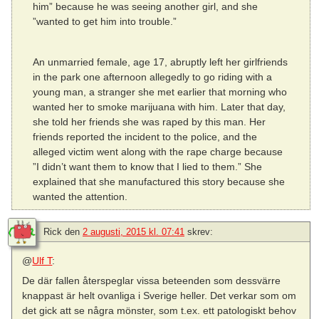
him” because he was seeing another girl, and she
”wanted to get him into trouble.”
An unmarried female, age 17, abruptly left her girlfriends
in the park one afternoon allegedly to go riding with a
young man, a stranger she met earlier that morning who
wanted her to smoke marijuana with him. Later that day,
she told her friends she was raped by this man. Her
friends reported the incident to the police, and the
alleged victim went along with the rape charge because
”I didn’t want them to know that I lied to them.” She
explained that she manufactured this story because she
wanted the attention.
Rick
den
2 augusti, 2015 kl. 07:41
skrev:
@
Ulf T
:
De där fallen återspeglar vissa beteenden som dessvärre
knappast är helt ovanliga i Sverige heller. Det verkar som om
det gick att se några mönster, som t.ex. ett patologiskt behov