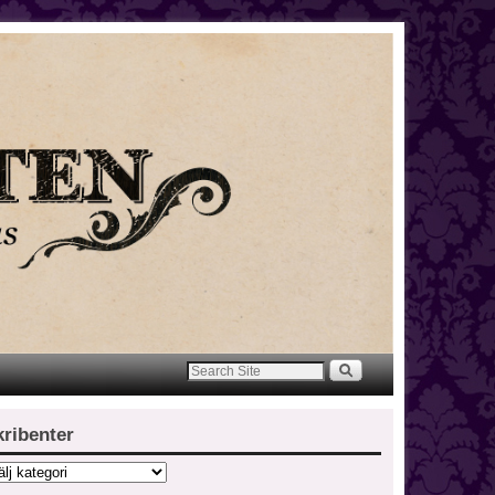
kribenter