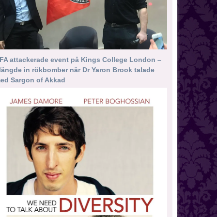
FA attackerade event på Kings College London –
längde in rökbomber när Dr Yaron Brook talade
ed Sargon of Akkad