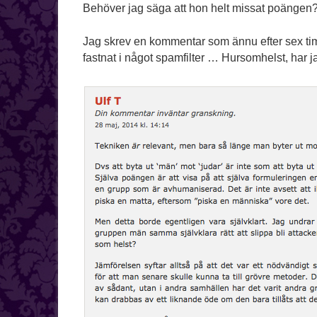
Behöver jag säga att hon helt missat poängen
Jag skrev en kommentar som ännu efter sex timm
fastnat i något spamfilter … Hursomhelst, har jag