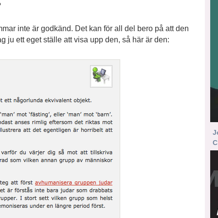
?
ar inte är godkänd. Det kan för all del bero på att den
 ju ett eget ställe att visa upp den, så här är den:
J
C