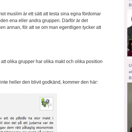
B
mot muslim är ett sätt att testa sina egna fördomar
den ena eller andra gruppen. Därför är det
 en annan, för att se om man egentligen tycker att
 att olika grupper har olika makt och olika position
U
a
B
inte heller den blivit godkänd, kommer den här: