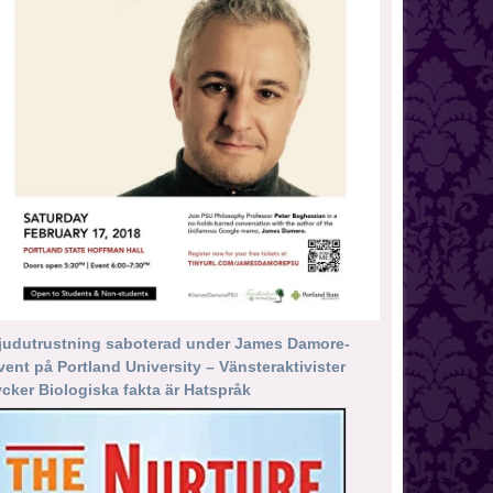
judutrustning saboterad under James Damore-
vent på Portland University – Vänsteraktivister
ycker Biologiska fakta är Hatspråk