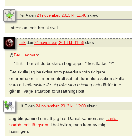
.
Per A
den
24 november, 2013 kl. 11:46
skrev:
Intressant och bra skrivet.
Erik
den
24 november, 2013 kl. 11:56
skrev:
@
Per Hagman
:
”Erik…hur vill du beskriva begreppet ” førutfattad ”?”
Det skulle jag beskriva som påverkan från tidigare
erfarenheter. Ett mer neutralt sätt att formulera saken skulle
vara att
människor lär sig från sina misstag
och därför inte
går in i varje situation förutsättningslöst.
Ulf T
den
24 november, 2013 kl. 12:00
skrev:
Jag blir påmind om att jag har Daniel Kahnemans
Tänka
snabbt och långsamt
i bokhyllan, men kom av mig i
läsningen.