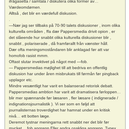
ifrågasetta / samtala / diskutera olika former av…
Værdeomdømen.
Alltså , det blir en værdefull diskusion.
.
—Nær jag ser tillbaks på 70-90 talets diskusioner , inom olika
kulturella områden , ffa dær Pappersmedia drivit opion , er
det slåeende hur snabbt olika kulturella diskusioner blir ,
snabbt , polariserade , då framførallt från vænster håll.
Dær ofta meningsmoståndaren blir anklagad før att var
homofob rasist mmm.
Oftast slutar invektivet på något med —fob.
— Pappersmedias møjlighet till att bedriva en offentlig
diskusion har under åren misbrukats till førmån før pingback
upplagor etc.
Mindre vesæntligt har varit en balanserad retorisk debatt.
Pappersmedias ambtion har varit att dramatisera førloppen…
blir mer spænnande før læsaren , fler læsare ( indignerade /
indignationsjournalistik ). Vi ser som en føljd att
journalisternas troverdighet har hamnat under en kritisk
nivå… ett botten læge.
Deremot tystnar meningarna rett snabbt ner det blir før
mycket …fob angrepp.Eller andra osakliga angrepp. Typex