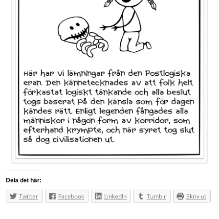
Dela det här:
Twitter
Facebook
LinkedIn
Tumblr
Skriv ut