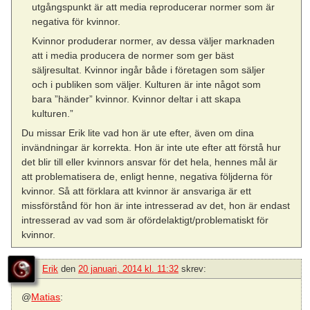
utgångspunkt är att media reproducerar normer som är
negativa för kvinnor.
Kvinnor produderar normer, av dessa väljer marknaden
att i media producera de normer som ger bäst
säljresultat. Kvinnor ingår både i företagen som säljer
och i publiken som väljer. Kulturen är inte något som
bara ”händer” kvinnor. Kvinnor deltar i att skapa
kulturen.”
Du missar Erik lite vad hon är ute efter, även om dina
invändningar är korrekta. Hon är inte ute efter att förstå hur
det blir till eller kvinnors ansvar för det hela, hennes mål är
att problematisera de, enligt henne, negativa följderna för
kvinnor. Så att förklara att kvinnor är ansvariga är ett
missförstånd för hon är inte intresserad av det, hon är endast
intresserad av vad som är ofördelaktigt/problematiskt för
kvinnor.
Erik
den
20 januari, 2014 kl. 11:32
skrev:
@
Matias
: