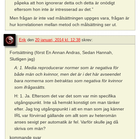
påpeka att hon ignorerar detta och detta är onödigt
eftersom hon inte är intresserad av det.”
Men frågan är inte vad målsättningen uppges vara, frågan är
hur korrelationen mellan metod och målsättning ser ut.
Erik
den
20 januari, 2014 kl. 12:38
skrev:
Fortsättning (först En Annan Andras, Sedan Hannah,
Slutligen jag)
A: 1. Media reproducerar normer som är negativa för
både män och kvinnor, men det är i det här avseendet
bara normerna som betraktas som negativa för kvinnor
som ifrågasätts.
H: 1. Ja. Eftersom det var det som var min specifika
utgångspunkt. Inte så hemskt konstigt om man tänker
efter. Jag tog utgångspunkt i att en man som jag känner
IRL var förvirrad gällande om allt som av heteromän
anses sexigt per automatik är fel. Varför skulle jag då
skriva om män?
kommande svar