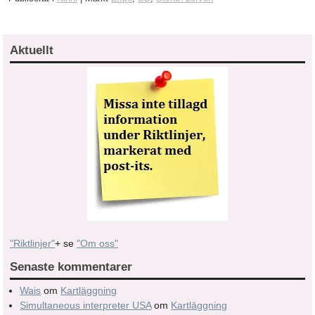
Aktuellt
"Riktlinjer"
+ se
"Om oss"
Senaste kommentarer
Wais
om
Kartläggning
Simultaneous interpreter USA
om
Kartläggning