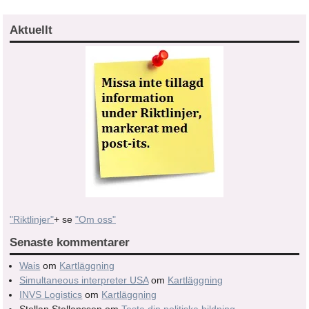
Aktuellt
"Riktlinjer"
+ se
"Om oss"
Senaste kommentarer
Wais
om
Kartläggning
Simultaneous interpreter USA
om
Kartläggning
INVS Logistics
om
Kartläggning